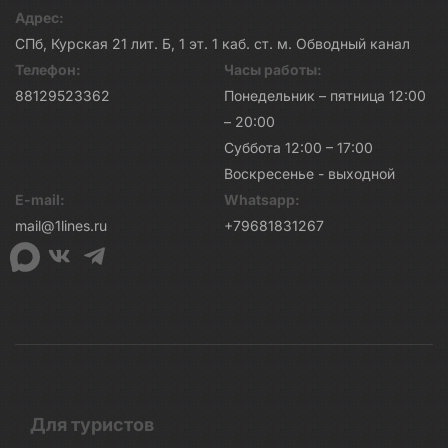
Адрес:
СПб, Курская 21 лит. Б, 1 эт. 1 каб. ст. м. Обводный канал
Телефон:
Часы работы:
88129523362
Понедельник – пятница 12:00
– 20:00
Суббота 12:00 – 17:00
Воскресенье - выходной
E-mail:
Whatsapp:
mail@1lines.ru
+79681831267
Для туристов