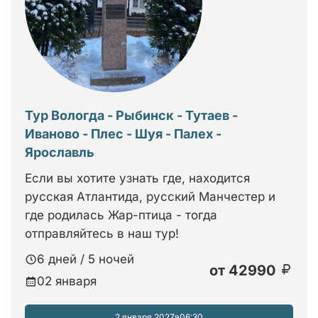
Тур Вологда - Рыбинск - Тутаев -
Иваново - Плес - Шуя - Палех -
Ярославль
Если вы хотите узнать где, находится
русская Атлантида, русский Манчестер и
где родилась Жар-птица - тогда
отправляйтесь в наш тур!
6 дней / 5 ночей
от
42990
02 января
2 января 2027
в
06:30