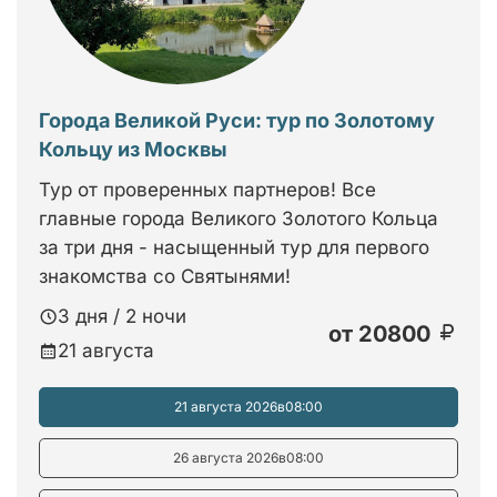
Города Великой Руси: тур по Золотому
Кольцу из Москвы
Тур от проверенных партнеров! Все
главные города Великого Золотого Кольца
за три дня - насыщенный тур для первого
знакомства со Святынями!
3 дня / 2 ночи
от
20800
21 августа
21 августа 2026
в
08:00
26 августа 2026
в
08:00