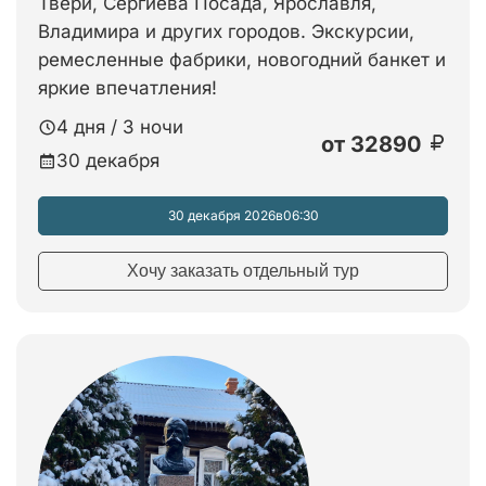
Твери, Сергиева Посада, Ярославля,
Владимира и других городов. Экскурсии,
ремесленные фабрики, новогодний банкет и
яркие впечатления!
4 дня / 3 ночи
от
32890
30 декабря
30 декабря 2026
в
06:30
Хочу заказать отдельный тур