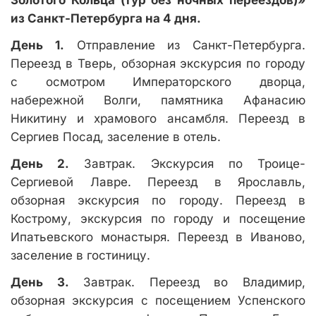
Золотого Кольца (тур без ночных переездов)»
из Санкт-Петербурга на 4 дня.
День 1.
Отправление из Санкт-Петербурга.
Переезд в Тверь, обзорная экскурсия по городу
с осмотром Императорского дворца,
набережной Волги, памятника Афанасию
Никитину и храмового ансамбля. Переезд в
Сергиев Посад, заселение в отель.
День 2.
Завтрак. Экскурсия по Троице-
Сергиевой Лавре. Переезд в Ярославль,
обзорная экскурсия по городу. Переезд в
Кострому, экскурсия по городу и посещение
Ипатьевского монастыря. Переезд в Иваново,
заселение в гостиницу.
День 3.
Завтрак. Переезд во Владимир,
обзорная экскурсия с посещением Успенского