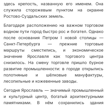
здесь крепость, названную его именем. Она
служила сторожевым пунктом на окраине
Ростово‑Суздальских земель.
Благодаря расположению на важном торговом
водном пути город быстро рос и богател. Однако
после основания Петром I новой столицы —
Санкт‑Петербурга — прежние торговые
маршруты сместились, и экономическое
значение Ярославля как торгового центра
снизилось. На смену торговле пришло бурное
развитие промышленности: в городе открылись
полотняные и шёлковые мануфактуры,
лесопильные и кожевенные заводы.
Сегодня Ярославль — значимый промышленный
и культурный центр, богатый архитектурными
памятниками. В нём сохранились здания