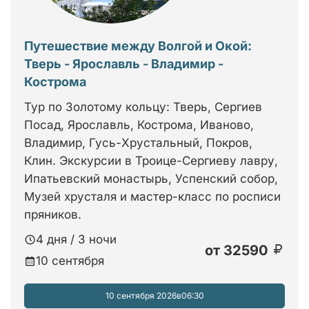
Путешествие между Волгой и Окой:
Тверь - Ярославль - Владимир -
Кострома
Тур по Золотому кольцу: Тверь, Сергиев
Посад, Ярославль, Кострома, Иваново,
Владимир, Гусь-Хрустальный, Покров,
Клин. Экскурсии в Троице-Сергиеву лавру,
Ипатьевский монастырь, Успенский собор,
Музей хрусталя и мастер-класс по росписи
пряников.
4 дня / 3 ночи
от
32590
10 сентября
10 сентября 2026
в
06:30