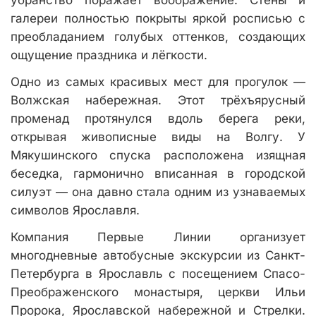
убранство поражает воображение. Стены и
галереи полностью покрыты яркой росписью с
преобладанием голубых оттенков, создающих
ощущение праздника и лёгкости.
Одно из самых красивых мест для прогулок —
Волжская набережная. Этот трёхъярусный
променад протянулся вдоль берега реки,
открывая живописные виды на Волгу. У
Мякушинского спуска расположена изящная
беседка, гармонично вписанная в городской
силуэт — она давно стала одним из узнаваемых
символов Ярославля.
Компания Первые Линии организует
многодневные автобусные экскурсии из Санкт-
Петербурга в Ярославль с посещением Спасо-
Преображенского монастыря, церкви Ильи
Пророка, Ярославской набережной и Стрелки.