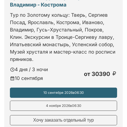
Владимир - Кострома
Тур по Золотому кольцу: Тверь, Сергиев
Посад, Ярославль, Кострома, Иваново,
Владимир, Гусь-Хрустальный, Покров,
Клин. Экскурсии в Троице-Сергиеву лавру,
Ипатьевский монастырь, Успенский собор,
Музей хрусталя и мастер-класс по росписи
пряников.
4 дня / 3 ночи
от
30390
10 сентября
10 сентября 2026
в
06:30
4 ноября 2026
в
06:30
Хочу заказать отдельный тур