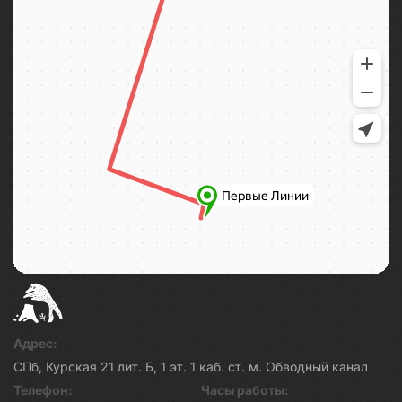
Адрес:
СПб, Курская 21 лит. Б, 1 эт. 1 каб. ст. м. Обводный канал
Телефон:
Часы работы: