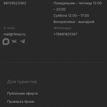
88129523362
Понедельник – пятница 12:00
– 20:00
Суббота 12:00 – 17:00
Воскресенье - выходной
E-mail:
Whatsapp:
mail@1lines.ru
+79681831267
Для туристов
Публичная оферта
Проверка брони