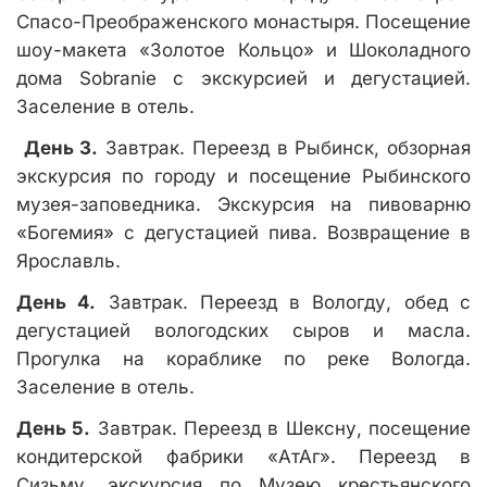
Спасо-Преображенского монастыря. Посещение
шоу-макета «Золотое Кольцо» и Шоколадного
дома Sobranie с экскурсией и дегустацией.
Заселение в отель.
День 3.
Завтрак. Переезд в Рыбинск, обзорная
экскурсия по городу и посещение Рыбинского
музея-заповедника. Экскурсия на пивоварню
«Богемия» с дегустацией пива. Возвращение в
Ярославль.
День 4.
Завтрак. Переезд в Вологду, обед с
дегустацией вологодских сыров и масла.
Прогулка на кораблике по реке Вологда.
Заселение в отель.
День 5.
Завтрак. Переезд в Шексну, посещение
кондитерской фабрики «АтАг». Переезд в
Сизьму, экскурсия по Музею крестьянского