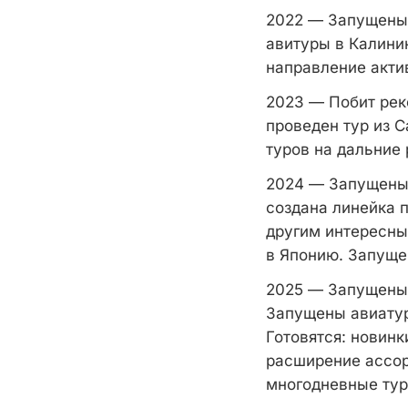
2022 — Запущены 
авитуры в Калинин
направление акти
2023 — Побит рек
проведен тур из 
туров на дальние 
2024 — Запущены 
создана линейка 
другим интересны
в Японию. Запуще
2025 — Запущены 
Запущены авиатур
Готовятся: новин
расширение ассор
многодневные тур