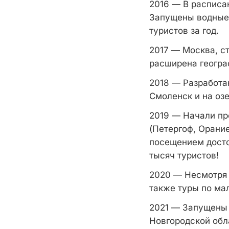
2016 — В расписан
Запущены водные 
туристов за год.
2017 — Москва, с
расширена геогра
2018 — Разработа
Смоленск и на озе
2019 — Начали пр
(Петергоф, Орани
посещением досто
тысяч туристов!
2020 — Несмотря 
также туры по ма
2021 — Запущены 
Новгородской обл