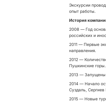
Экскурсии провод
опыт работы.
История компани
2008 — Год основ
российских и ино
2011 — Первые эк
направления.
2012 — Количеств
Пушкинские горы.
2013 — Запущены 
2014 — Начало ос
Суздаль, Сергиев
2015 — Новые тур