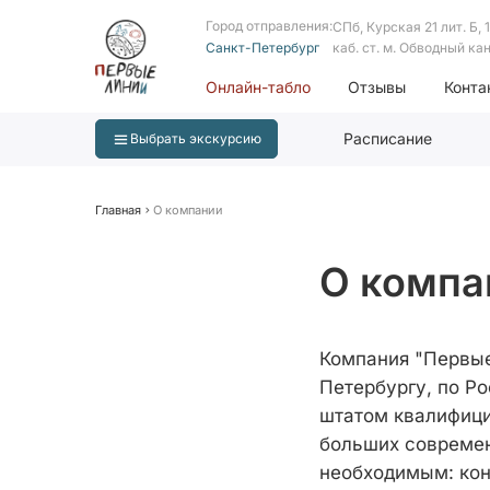
Город отправления:
СПб, Курская 21 лит. Б, 1 
Санкт-Петербург
каб. ст. м. Обводный ка
Онлайн-табло
Отзывы
Конта
Расписание
Выбрать экскурсию
Главная
О компании
О компа
Компания "Первые
Петербургу, по Р
штатом квалифици
больших совреме
необходимым: кон