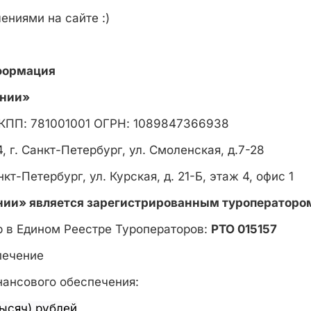
ениями на сайте :)
формация
инии»
КПП: 781001001 ОГРН: 1089847366938
, г. Санкт-Петербург, ул. Смоленская, д.7-28
нкт-Петербург, ул. Курская, д. 21-Б, этаж 4, офис 1
ии» является зарегистрированным туроператоро
 в Едином Реестре Туроператоров:
РТО 015157
печение
ансового обеспечения:
тысяч) рублей