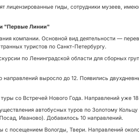
ят лицензированные гиды, сотрудники музеев, име
и "Первые Линии"
ания компании. Основной вид деятельности — перев
странных туристов по Санкт-Петербургу.
скурсии по Ленинградской области для сборных груп
о направлений выросло до 12. Появились двухдневн
туры со Встречей Нового Года. Направлений уже 18
уществления автобусных туров по Золотому Кольцу
 Посад, Иваново). Добавилось 10 направлений.
ы с посещением Вологды, Твери. Направлений около