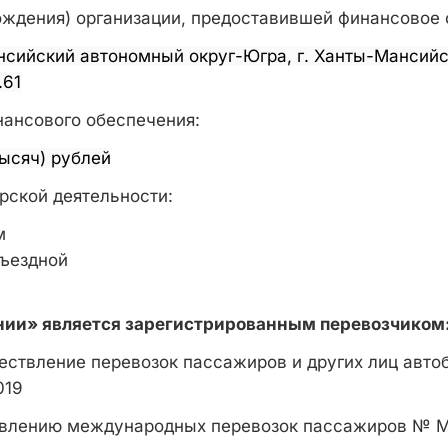
ождения) организации, предоставившей финансовое 
нсийский автономный округ-Югра, г. Ханты-Мансийск
.61
ансового обеспечения:
тысяч) рублей
рской деятельности:
м
ъездной
ии» является зарегистрированным перевозчиком
ествление перевозок пассажиров и других лиц авт
2019
твлению международных перевозок пассажиров № 