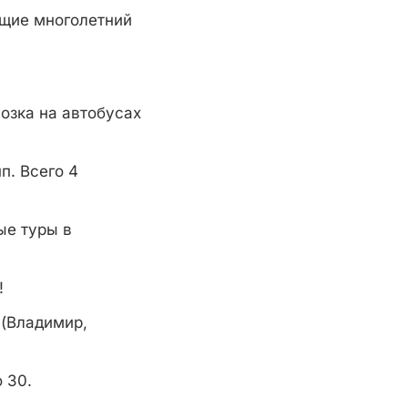
ющие многолетний
озка на автобусах
п. Всего 4
ые туры в
!
 (Владимир,
 30.