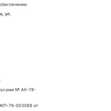
обеспечение:
, ул.
:
обусами № АК-78-
МКП-78-003088 от