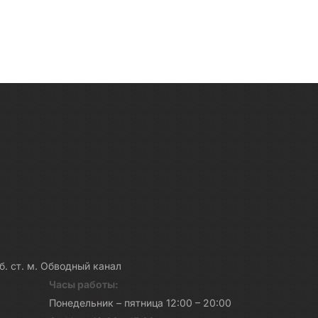
каб. ст. м. Обводный канал
Часы работы:
Понедельник – пятница 12:00 – 20:00