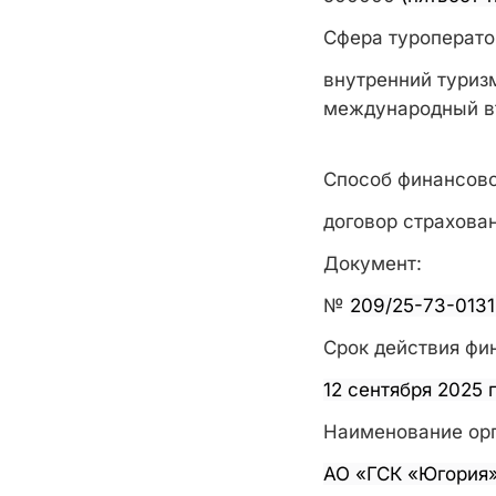
Сфера туроперато
внутренний туриз
международный в
Способ финансово
договор страхова
Документ:
№
209/25-73-013
Срок действия фи
12 сентября 2025 г
Наименование орг
АО «ГСК «Югория