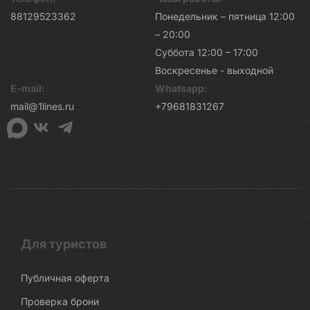
88129523362
Понедельник – пятница 12:00
– 20:00
Суббота 12:00 – 17:00
Воскресенье - выходной
E-mail:
Whatsapp:
mail@1lines.ru
+79681831267
Для туристов
Публичная оферта
Проверка брони