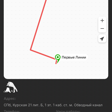
Адрес:
СПб, Курская 21 лит. Б, 1 эт. 1 каб. ст. м. Обводный канал
Телефон:
Часы работы: