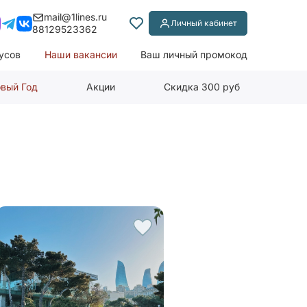
mail@1lines.ru
Личный кабинет
88129523362
усов
Наши вакансии
Ваш личный промокод
вый Год
Акции
Скидка 300 руб