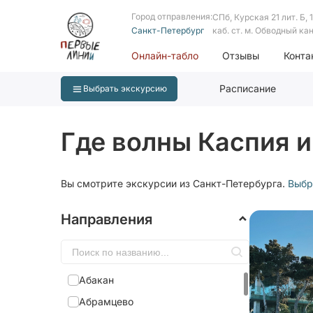
Город отправления:
СПб, Курская 21 лит. Б, 1 
Санкт-Петербург
каб. ст. м. Обводный ка
Онлайн-табло
Отзывы
Конта
Расписание
Выбрать экскурсию
Где волны Каспия 
Вы смотрите экскурсии из Санкт-Петербурга.
Выбр
Направления
Абакан
Абрамцево