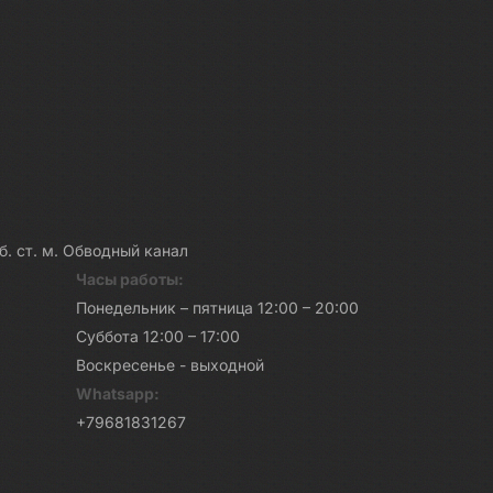
каб. ст. м. Обводный канал
Часы работы:
Понедельник – пятница 12:00 – 20:00
Суббота 12:00 – 17:00
Воскресенье - выходной
Whatsapp:
+79681831267