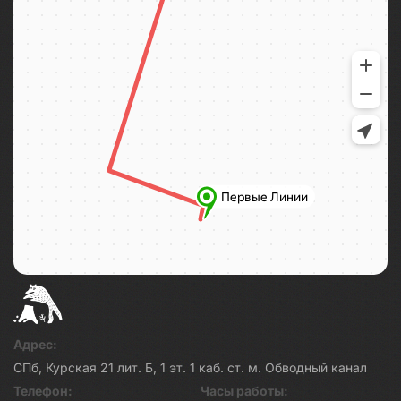
Адрес:
СПб, Курская 21 лит. Б, 1 эт. 1 каб. ст. м. Обводный канал
Телефон:
Часы работы: