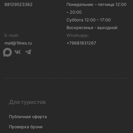
88129523362
Понедельник – пятница 12:00
– 20:00
Суббота 12:00 – 17:00
Воскресенье - выходной
E-mail:
Whatsapp:
mail@1lines.ru
+79681831267
Для туристов
Публичная оферта
Проверка брони