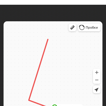
экскурсии по центру Элисты с посещением ро...