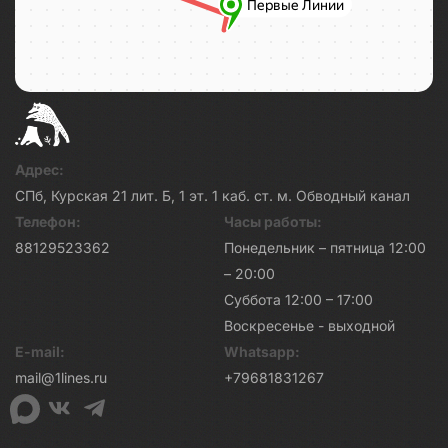
Адрес:
СПб, Курская 21 лит. Б, 1 эт. 1 каб. ст. м. Обводный канал
Телефон:
Часы работы:
88129523362
Понедельник – пятница 12:00
– 20:00
Суббота 12:00 – 17:00
Воскресенье - выходной
E-mail:
Whatsapp:
mail@1lines.ru
+79681831267