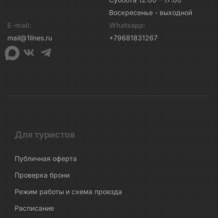
Воскресенье - выходной
E-mail:
Whatsapp:
mail@1lines.ru
+79681831267
Для туристов
Публичная оферта
Проверка брони
Режим работы и схема проезда
Расписание