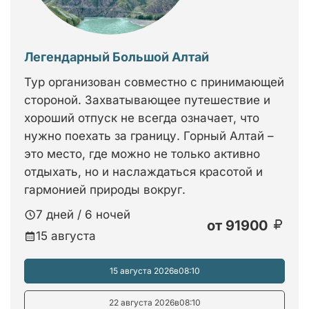
Легендарный Большой Алтай
Тур организован совместно с принимающей
стороной. Захватывающее путешествие и
хороший отпуск не всегда означает, что
нужно поехать за границу. Горный Алтай –
это место, где можно не только активно
отдыхать, но и наслаждаться красотой и
гармонией природы вокруг.
7 дней / 6 ночей
от
91900
15 августа
15 августа 2026
в
08:10
22 августа 2026
в
08:10