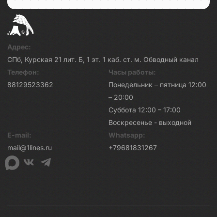
Адрес:
СПб, Курская 21 лит. Б, 1 эт. 1 каб. ст. м. Обводный канал
Телефон:
Часы работы:
88129523362
Понедельник – пятница 12:00
– 20:00
Суббота 12:00 – 17:00
Воскресенье - выходной
E-mail:
Whatsapp:
mail@1lines.ru
+79681831267