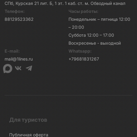
СПб, Курская 21 лит. Б, 1 эт. 1 каб. ст. м. Обводный канал
Телефон:
Часы работы:
88129523362
Понедельник – пятница 12:00
– 20:00
Суббота 12:00 – 17:00
Воскресенье - выходной
E-mail:
Whatsapp:
mail@1lines.ru
+79681831267
Для туристов
Публичная оферта