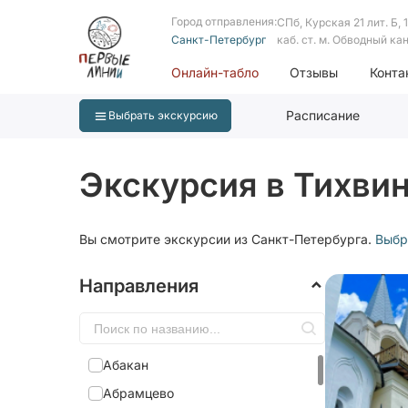
Город отправления:
СПб, Курская 21 лит. Б, 1 
Санкт-Петербург
каб. ст. м. Обводный ка
Онлайн-табло
Отзывы
Конта
Расписание
Выбрать экскурсию
Экскурсия в Тихви
Вы смотрите экскурсии из Санкт-Петербурга.
Выбр
Направления
Абакан
Абрамцево