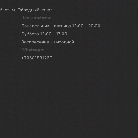
каб. ст. м. Обводный канал
Часы работы:
Понедельник – пятница 12:00 – 20:00
Суббота 12:00 – 17:00
Воскресенье - выходной
Whatsapp:
+79681831267