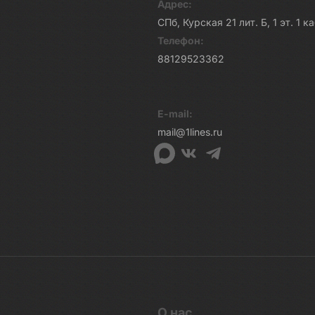
Адрес:
СПб, Курская 21 лит. Б, 1 эт. 1 
Телефон:
88129523362
E-mail:
mail@1lines.ru
О нас