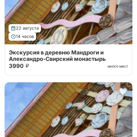
22 августа
14 часов
Экскурсия в деревню Мандроги и
Александро-Свирский монастырь
3990
много мест
Тур на 1 день в Александро-Свирский монастырь на
берегу Рощинского озера и туристическую
деревню Мандроги с экскурсией по территории