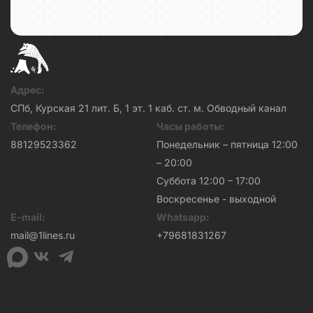
Адрес:
СПб, Курская 21 лит. Б, 1 эт. 1 каб. ст. м. Обводный канал
Телефон:
Часы работы:
88129523362
Понедельник – пятница 12:00
– 20:00
Суббота 12:00 – 17:00
Воскресенье - выходной
E-mail:
Whatsapp:
mail@1lines.ru
+79681831267