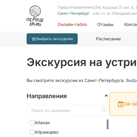
Город отправления:
СПб, Курская 21 лит. Б, 1 
Санкт-Петербург
каб. ст. м. Обводный ка
Онлайн-табло
Отзывы
Конта
Расписание
Выбрать экскурсию
Экскурсия на устр
Вы смотрите экскурсии из Санкт-Петербурга.
Выбр
Направления
Ой-ой
Абакан
Абрамцево