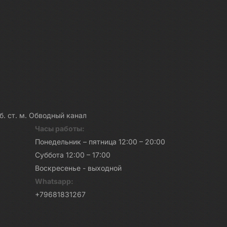
каб. ст. м. Обводный канал
Часы работы:
Понедельник – пятница 12:00 – 20:00
Суббота 12:00 – 17:00
Воскресенье - выходной
Whatsapp:
+79681831267