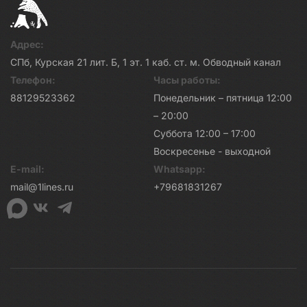
Адрес:
СПб, Курская 21 лит. Б, 1 эт. 1 каб. ст. м. Обводный канал
Телефон:
Часы работы:
88129523362
Понедельник – пятница 12:00
– 20:00
Суббота 12:00 – 17:00
Воскресенье - выходной
E-mail:
Whatsapp:
mail@1lines.ru
+79681831267