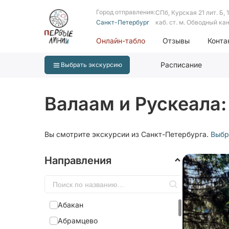
Город отправления:
СПб, Курская 21 лит. Б, 1 
Санкт-Петербург
каб. ст. м. Обводный ка
Онлайн-табло
Отзывы
Конта
Расписание
Выбрать экскурсию
Валаам и Рускеала:
Вы смотрите экскурсии из Санкт-Петербурга.
Выбр
Направления
Абакан
Абрамцево