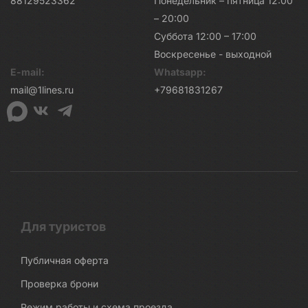
88129523362
Понедельник – пятница 12:00
– 20:00
Суббота 12:00 – 17:00
Воскресенье - выходной
E-mail:
Whatsapp:
mail@1lines.ru
+79681831267
Для туристов
Публичная оферта
Проверка брони
Режим работы и схема проезда