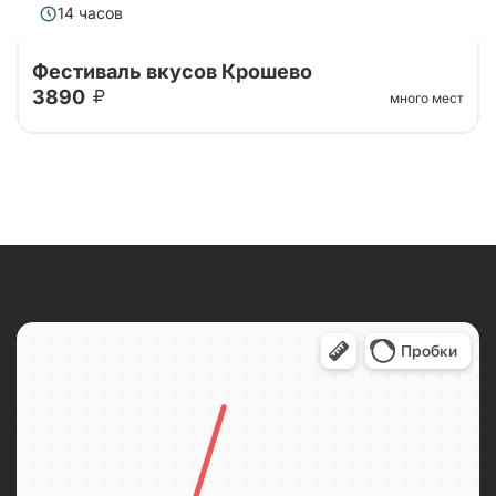
14 часов
Фестиваль вкусов Крошево
3890
много мест
Нас ждет город Боровичи и гастрономический
фестиваль Крошево - море веселья и вкусных
угощений!