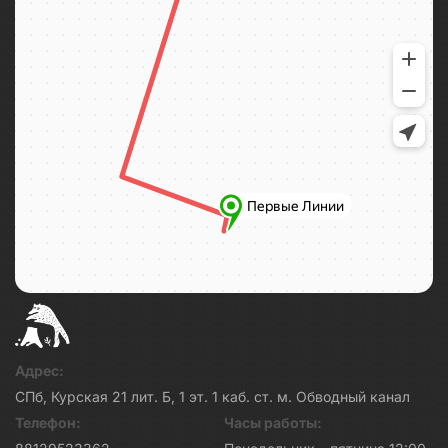
Адрес:
СПб, Курская 21 лит. Б, 1 эт. 1 каб. ст. м. Обводный канал
Телефон:
Часы работы: