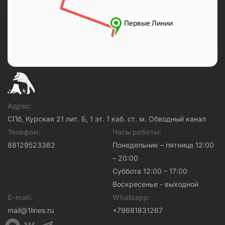
Адрес:
СПб, Курская 21 лит. Б, 1 эт. 1 каб. ст. м. Обводный канал
Телефон:
Часы работы:
88129523362
Понедельник – пятница 12:00
– 20:00
Суббота 12:00 – 17:00
Воскресенье - выходной
E-mail:
Whatsapp:
mail@1lines.ru
+79681831267