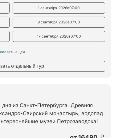
1 сентября 2026
в
07:00
9 сентября 2026
в
07:00
17 сентября 2026
в
07:00
оказать еще
азать отдельный тур
 дня из Санкт-Петербурга. Древняя
ксандро-Свирский монастырь, водопад
 интереснейшие музеи Петрозаводска!
от
16490