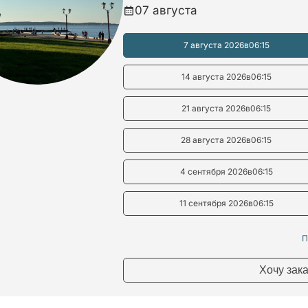
07 августа
7 августа 2026
в
06:15
14 августа 2026
в
06:15
21 августа 2026
в
06:15
28 августа 2026
в
06:15
4 сентября 2026
в
06:15
11 сентября 2026
в
06:15
П
Хочу зак