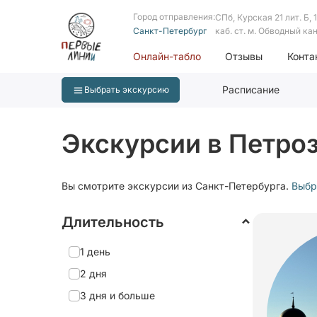
Город отправления:
СПб, Курская 21 лит. Б, 1 
Санкт-Петербург
каб. ст. м. Обводный ка
Онлайн-табло
Отзывы
Конта
Расписание
Выбрать экскурсию
Экскурсии в Петро
Вы смотрите экскурсии из Санкт-Петербурга.
Выбр
Длительность
1 день
2 дня
3 дня и больше