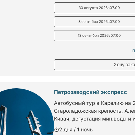
30 августа 2026
в
07:00
3 сентября 2026
в
07:00
13 сентября 2026
в
07:00
П
Хочу зак
Петрозаводский экспресс
Автобусный тур в Карелию на 2
Староладожская крепость, Але
Кивач, дегустация мин.воды и
2 дня / 1 ночь