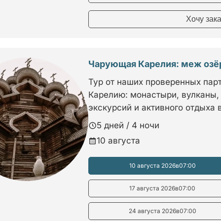
Хочу зак
Чарующая Карелия: меж озёр
Тур от наших проверенных пар
Карелию: монастыри, вулканы,
экскурсий и активного отдыха 
5 дней / 4 ночи
10 августа
10 августа 2026
в
07:00
17 августа 2026
в
07:00
24 августа 2026
в
07:00