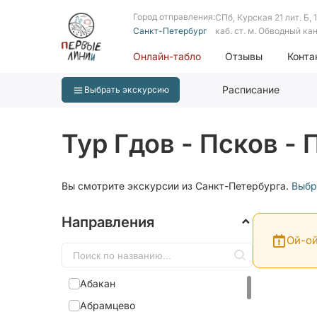
Город отправления:
СПб, Курская 21 лит. Б, 1 
Санкт-Петербург
каб. ст. м. Обводный ка
Онлайн-табло
Отзывы
Конта
Расписание
Выбрать экскурсию
Тур Гдов - Псков -
Вы смотрите экскурсии из Санкт-Петербурга.
Выбр
Направления
Ой-ой
Абакан
Абрамцево