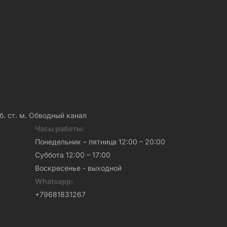
каб. ст. м. Обводный канал
Часы работы:
Понедельник – пятница 12:00 – 20:00
Суббота 12:00 – 17:00
Воскресенье - выходной
Whatsapp:
+79681831267