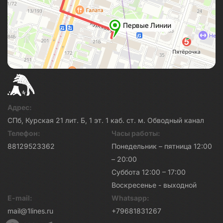
Адрес:
СПб, Курская 21 лит. Б, 1 эт. 1 каб. ст. м. Обводный канал
Телефон:
Часы работы:
88129523362
Понедельник – пятница 12:00
– 20:00
Суббота 12:00 – 17:00
Воскресенье - выходной
E-mail:
Whatsapp:
mail@1lines.ru
+79681831267