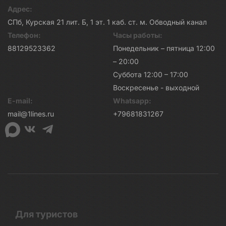
Адрес:
СПб, Курская 21 лит. Б, 1 эт. 1 каб. ст. м. Обводный канал
Телефон:
Часы работы:
88129523362
Понедельник – пятница 12:00
– 20:00
Суббота 12:00 – 17:00
Воскресенье - выходной
E-mail:
Whatsapp:
mail@1lines.ru
+79681831267
Для туристов