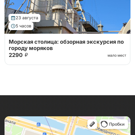
23 августа
5 часов
Морская столица: обзорная экскурсия по
городу моряков
2290
мало мест
Предлагаем отправиться на авторскую экскурсию
об истории ВМФ России от Петра I до наших дней