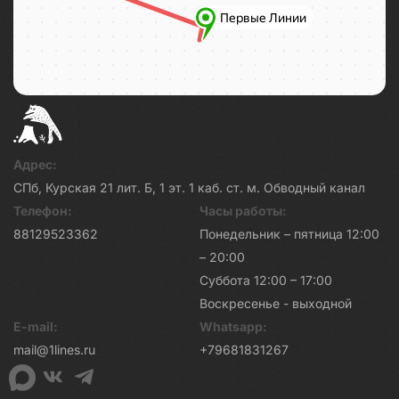
Адрес:
СПб, Курская 21 лит. Б, 1 эт. 1 каб. ст. м. Обводный канал
Телефон:
Часы работы:
88129523362
Понедельник – пятница 12:00
– 20:00
Суббота 12:00 – 17:00
Воскресенье - выходной
E-mail:
Whatsapp:
mail@1lines.ru
+79681831267