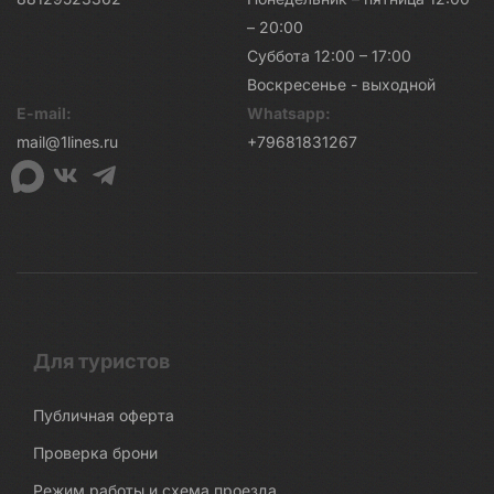
– 20:00
Суббота 12:00 – 17:00
Воскресенье - выходной
E-mail:
Whatsapp:
mail@1lines.ru
+79681831267
Для туристов
Публичная оферта
Проверка брони
Режим работы и схема проезда