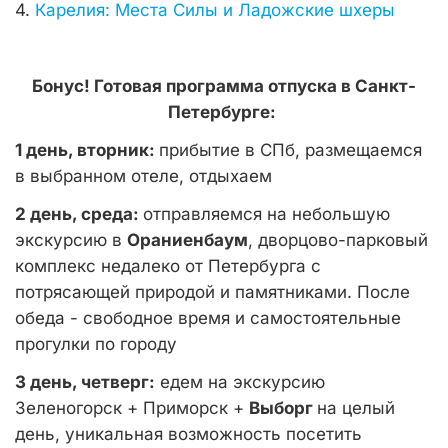
4.
Карелия: Места Силы и Ладожские шхеры
Бонус! Готовая программа отпуска в Санкт-
Петербурге:
1 день, вторник:
прибытие в СПб, размещаемся
в выбранном отеле, отдыхаем
2 день, среда:
отправляемся на небольшую
экскурсию в
Ораниенбаум
, дворцово-парковый
комплекс недалеко от Петербурга с
потрясающей природой и памятниками. После
обеда - свободное время и самостоятельные
прогулки по городу
3 день, четверг:
едем на экскурсию
Зеленогорск + Приморск +
Выборг
на целый
день, уникальная возможность посетить