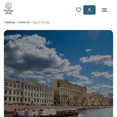
Главная
Новости
Еду в Питер