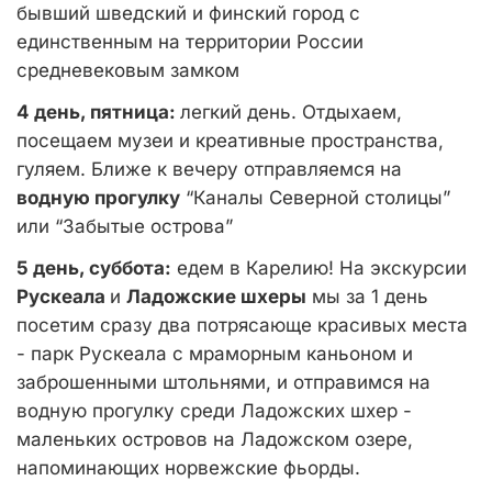
бывший шведский и финский город с
единственным на территории России
средневековым замком
4 день, пятница:
легкий день. Отдыхаем,
посещаем музеи и креативные пространства,
гуляем. Ближе к вечеру отправляемся на
водную прогулку
“Каналы Северной столицы”
или “Забытые острова”
5 день, суббота:
едем в Карелию! На экскурсии
Рускеала
и
Ладожские шхеры
мы за 1 день
посетим сразу два потрясающе красивых места
- парк Рускеала с мраморным каньоном и
заброшенными штольнями, и отправимся на
водную прогулку среди Ладожских шхер -
маленьких островов на Ладожском озере,
напоминающих норвежские фьорды.