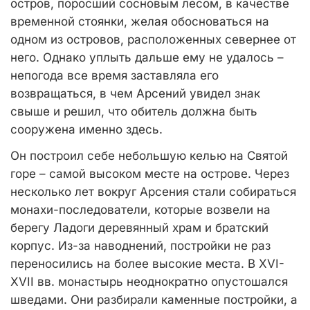
остров, поросший сосновым лесом, в качестве
временной стоянки, желая обосноваться на
одном из островов, расположенных севернее от
него. Однако уплыть дальше ему не удалось –
непогода все время заставляла его
возвращаться, в чем Арсений увидел знак
свыше и решил, что обитель должна быть
сооружена именно здесь.
Он построил себе небольшую келью на Святой
горе – самой высоком месте на острове. Через
несколько лет вокруг Арсения стали собираться
монахи-последователи, которые возвели на
берегу Ладоги деревянный храм и братский
корпус. Из-за наводнений, постройки не раз
переносились на более высокие места. В XVI-
XVII вв. монастырь неоднократно опустошался
шведами. Они разбирали каменные постройки, а