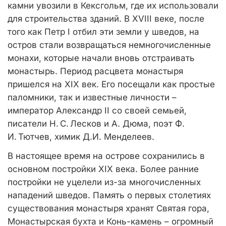
камни увозили в Кексгольм, где их использовали
для строительства зданий. В XVIII веке, после
того как Петр I отбил эти земли у шведов, на
остров стали возвращаться немногочисленные
монахи, которые начали вновь отстраивать
монастырь. Период расцвета монастыря
пришелся на XIX век. Его посещали как простые
паломники, так и известные личности –
император Александр II со своей семьей,
писатели Н. С. Лесков и А. Дюма, поэт Ф.
И. Тютчев, химик Д.И. Менделеев.
В настоящее время на острове сохранились в
основном постройки XIX века. Более ранние
постройки не уцелели из-за многочисленных
нападений шведов. Память о первых столетиях
существования монастыря хранят Святая гора,
Монастырская бухта и Конь-камень – огромный