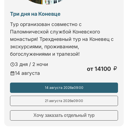
Три дня на Коневце
Тур организован совместно с
Паломнической службой Коневского
монастыря! Трехдневный тур на Коневец с
экскурсиями, проживанием,
богослужениями и трапезой!
3 дня / 2 ночи
от
14100
14 августа
14 августа 2026
в
09:00
21 августа 2026
в
09:00
Хочу заказать отдельный тур