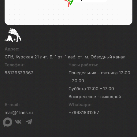
Адрес:
СПб, Курская 21 лит. Б, 1 эт. 1 каб. ст. м. Обводный канал
Телефон:
Часы работы:
88129523362
Понедельник – пятница 12:00
– 20:00
Суббота 12:00 – 17:00
Воскресенье - выходной
E-mail:
Whatsapp:
mail@1lines.ru
+79681831267