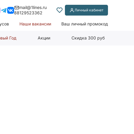
mail@1lines.ru
Личный кабинет
88129523362
усов
Наши вакансии
Ваш личный промокод
вый Год
Акции
Скидка 300 руб