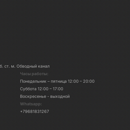
каб. ст. м. Обводный канал
Часы работы:
Понедельник – пятница 12:00 – 20:00
Суббота 12:00 – 17:00
Воскресенье - выходной
Whatsapp:
+79681831267