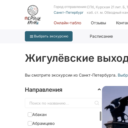
Город отправления:
СПб, Курская 21 лит. Б, 1 
Санкт-Петербург
каб. ст. м. Обводный ка
Онлайн-табло
Отзывы
Конта
Расписание
Выбрать экскурсию
Жигулёвские выхо
Вы смотрите экскурсии из Санкт-Петербурга.
Выбр
Направления
Абакан
Абрамцево