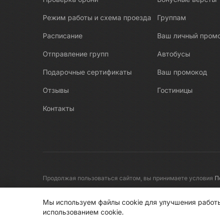
Режим работы и схема проезда
Группам
Расписание
Ваш личный пром
Отправление групп
Автобусы
Подарочные сертификаты
Ваш промокод
Отзывы
Гостиницы
Контакты
Продолжая пользоваться сайтом, вы принимаете условия
П
© 2008-2026 Первые линии
Мы используем файлы cookie для улучшения работы
использованием cookie.