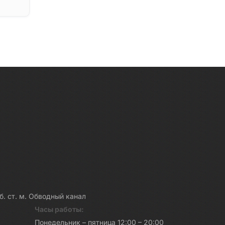
каб. ст. м. Обводный канал
Часы работы:
Понедельник – пятница 12:00 – 20:00