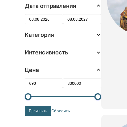
Дата отправления
Категория
Интенсивность
Цена
Сбросить
Применить