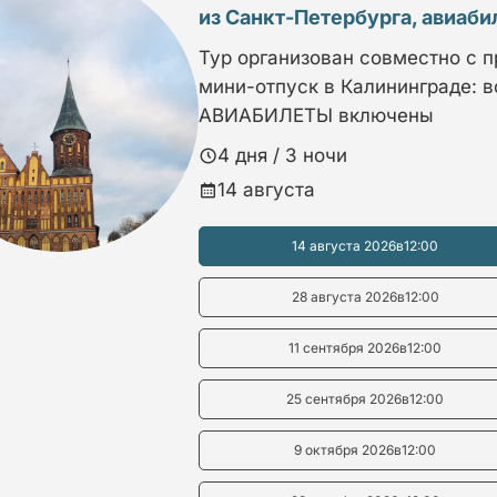
из Санкт-Петербурга, авиаб
Тур организован совместно с 
мини-отпуск в Калининграде: в
АВИАБИЛЕТЫ включены
4 дня / 3 ночи
14 августа
14 августа 2026
в
12:00
28 августа 2026
в
12:00
11 сентября 2026
в
12:00
25 сентября 2026
в
12:00
9 октября 2026
в
12:00