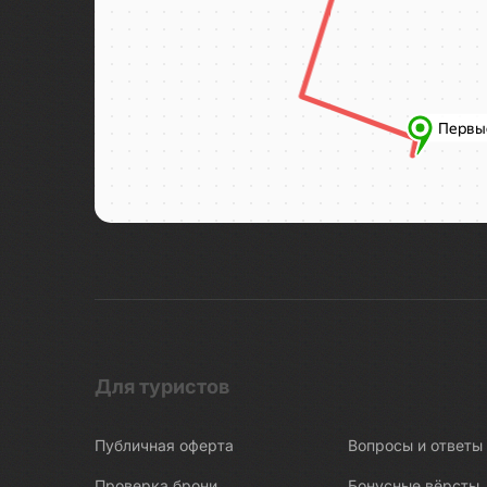
Для туристов
Публичная оферта
Вопросы и ответы
Проверка брони
Бонусные вёрсты