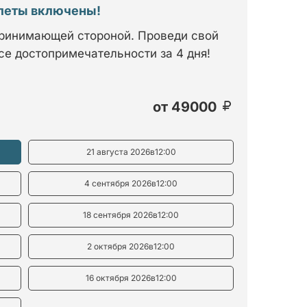
илеты включены!
принимающей стороной. Проведи свой
се достопримечательности за 4 дня!
от
49000
21 августа 2026
в
12:00
4 сентября 2026
в
12:00
18 сентября 2026
в
12:00
2 октября 2026
в
12:00
16 октября 2026
в
12:00