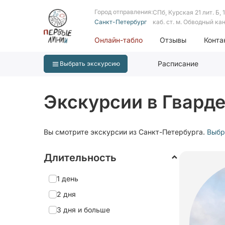
Город отправления:
СПб, Курская 21 лит. Б, 1 
Санкт-Петербург
каб. ст. м. Обводный ка
Онлайн-табло
Отзывы
Конта
Расписание
Выбрать экскурсию
Экскурсии в Гварде
Вы смотрите экскурсии из Санкт-Петербурга.
Выбр
Длительность
1 день
2 дня
3 дня и больше