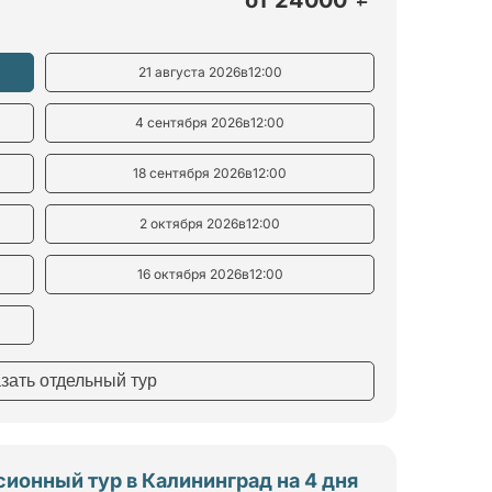
21 августа 2026
в
12:00
4 сентября 2026
в
12:00
18 сентября 2026
в
12:00
2 октября 2026
в
12:00
16 октября 2026
в
12:00
азать отдельный тур
ионный тур в Калининград на 4 дня