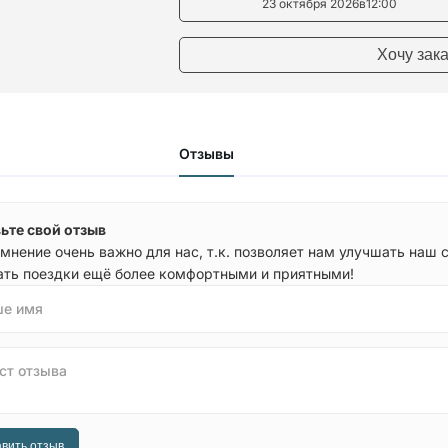
23 октября 2026
в
12:00
Хочу зак
Отзывы
ьте свой отзыв
мнение очень важно для нас, т.к. позволяет нам улучшать наш 
ать поездки ещё более комфортными и приятными!
е имя
ст отзыва
вить отзыв