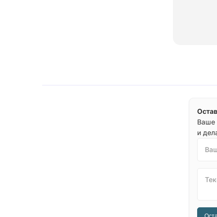
Остав
Ваше 
и дел
Ваш
Тек
Оста