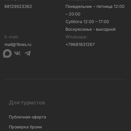
88129523362
Понедельник – пятница 12:00
– 20:00
Суббота 12:00 – 17:00
Воскресенье - выходной
E-mail:
Whatsapp:
mail@1lines.ru
+79681831267
Для туристов
Публичная оферта
Проверка брони