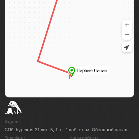
Адрес:
СПб, Курская 21 лит. Б, 1 эт. 1 каб. ст. м. Обводный канал
Телефон:
Часы работы: