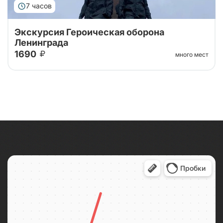
7 часов
Экскурсия Героическая оборона
Ленинграда
1690
много мест
Маршрут экскурсии пролегает по местам боевой
славы, от Нарвских ворот до Приморского
мемориала, Красного Села и Гостилиц