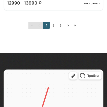
12990 - 13990
много мест
Автобусный тур в Пушкинские горы на 2 дня из
1
2
3
Санкт-Петербурга. Погружение в атмосферу
усадеб, парков и знаковых мест, связанных с
жизнью и творчеством Александра Сергееви...