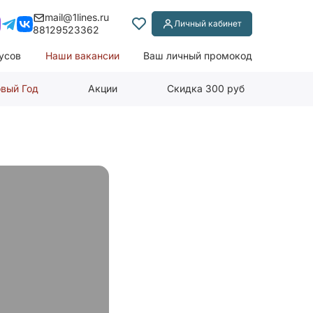
mail@1lines.ru
Личный кабинет
88129523362
усов
Наши вакансии
Ваш личный промокод
вый Год
Акции
Скидка 300 руб