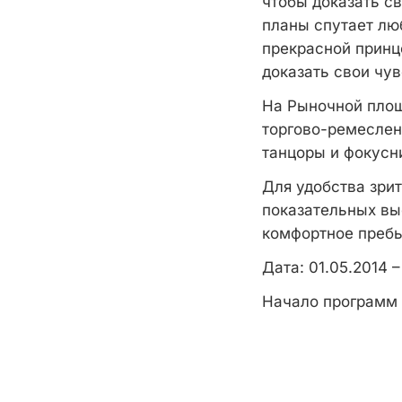
чтобы доказать с
планы спутает лю
прекрасной принц
доказать свои чув
На Рыночной площ
торгово-ремеслен
танцоры и фокусн
Для удобства зри
показательных вы
комфортное пребы
Дата: 01.05.2014 –
Начало программ н