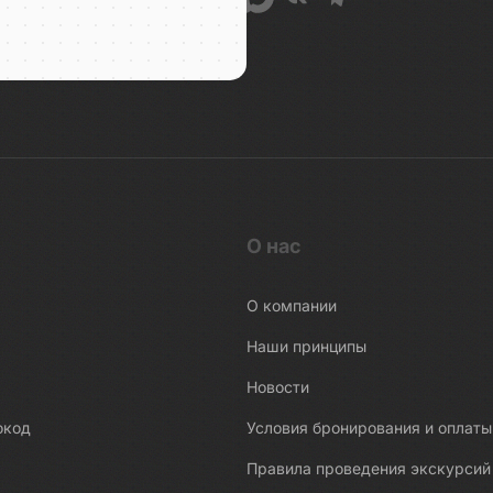
О нас
О компании
Наши принципы
Новости
окод
Условия бронирования и оплаты
Правила проведения экскурсий