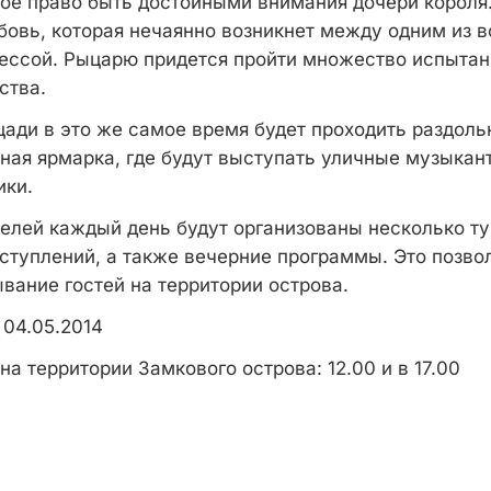
вое право быть достойными внимания дочери короля.
бовь, которая нечаянно возникнет между одним из в
ессой. Рыцарю придется пройти множество испытан
ства.
ади в это же самое время будет проходить раздоль
ная ярмарка, где будут выступать уличные музыкан
ики.
телей каждый день будут организованы несколько ту
ступлений, а также вечерние программы. Это позво
вание гостей на территории острова.
 04.05.2014
а территории Замкового острова: 12.00 и в 17.00