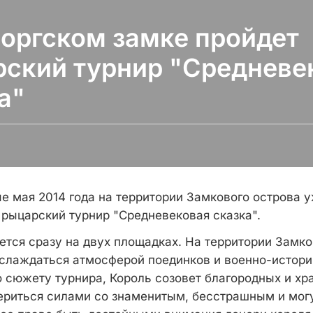
оргском замке пройдет
ский турнир "Средневе
а"
е мая 2014 года на территории Замкового острова у
 рыцарский турнир "Средневековая сказка".
ется сразу на двух площадках. На территории Замк
аслаждаться атмосферой поединков и военно-истор
о сюжету турнира, Король созовет благородных и хр
ериться силами со знаменитым, бесстрашным и мог