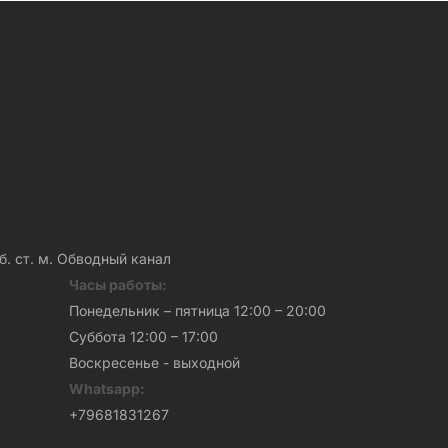
каб. ст. м. Обводный канал
Часы работы:
Понедельник – пятница 12:00 – 20:00
Суббота 12:00 – 17:00
Воскресенье - выходной
Whatsapp:
+79681831267