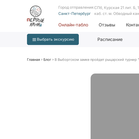
Город отправления:
СПб, Курская 21 лит. Б, 1 
Санкт-Петербург
каб. ст. м. Обводный ка
Онлайн-табло
Отзывы
Конта
Расписание
Выбрать экскурсию
Главная
Блог
В Выборгском замке пройдет рыцарский турнир "