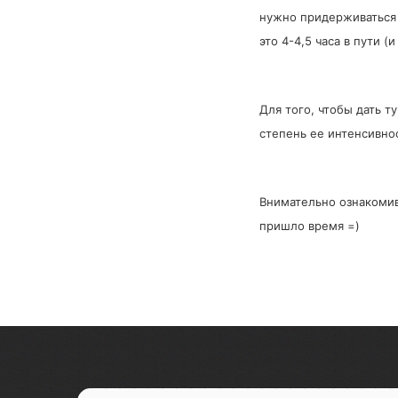
нужно придерживаться ч
это 4-4,5 часа в пути (
Для того, чтобы дать т
степень ее интенсивно
Внимательно ознакомивш
пришло время =)