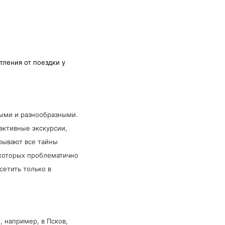
тления от поездки у
ыми и разнообразными.
активные экскурсии,
рывают все тайны
 которых проблематично
сетить только в
 например, в Псков,