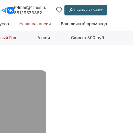
mail@1lines.ru
Личный кабинет
88129523362
усов
Наши вакансии
Ваш личный промокод
вый Год
Акции
Скидка 300 руб