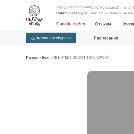
Город отправления:
СПб, Курская 21 лит. Б, 1 
Санкт-Петербург
каб. ст. м. Обводный ка
Онлайн-табло
Отзывы
Конта
Расписание
Выбрать экскурсию
Главная
Блог
ОБ ИНТЕНСИВНОСТИ ЭКСКУРСИЙ