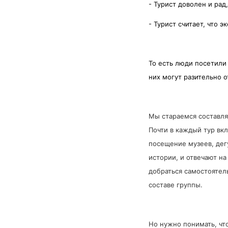
- Турист доволен и рад
- Турист считает, что 
То есть люди посетили 
них могут разительно о
Мы стараемся составл
Почти в каждый тур вк
посещение музеев, дег
истории, и отвечают н
добраться самостоятел
составе группы.
Но нужно понимать, чт