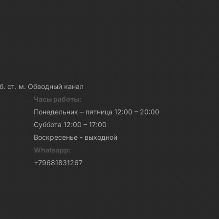
каб. ст. м. Обводный канал
Часы работы:
Понедельник – пятница 12:00 – 20:00
Суббота 12:00 – 17:00
Воскресенье - выходной
Whatsapp:
+79681831267