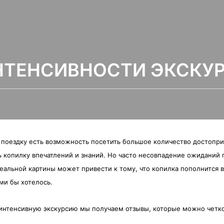
НТЕНСИВНОСТИ ЭКСКУ
 поездку есть возможность посетить большое количество достопр
 копилку впечатлений и знаний. Но часто несовпадение ожиданий 
реальной картины может привести к тому, что копилка пополнится 
ми бы хотелось.
интенсивную экскурсию мы получаем отзывы, которые можно четко