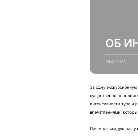
ОБ И
28.03.2022
За одну экскурсионную
существенно пополнить
интенсивности тура и 
впечатлениями, которы
Почти
на каждую нашу 