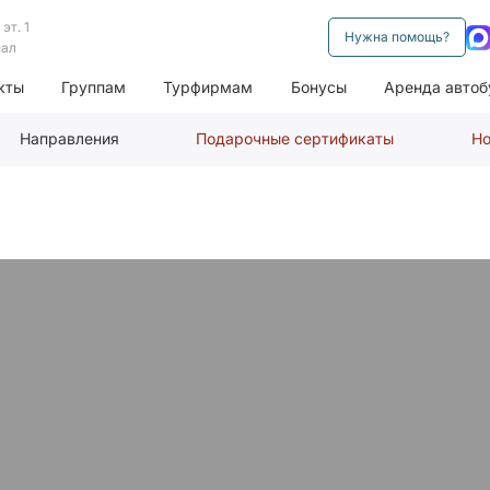
эт. 1
Нужна помощь?
нал
кты
Группам
Турфирмам
Бонусы
Аренда автоб
Направления
Подарочные сертификаты
Но