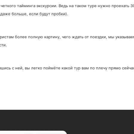
еткого тайминга экскурсии. Ведь на таком туре нужно проехать 30
и даже больше, если будут пробки).
уристам более полную картину, чего ждать от поездки, мы указыва
сти.
ись с ней, вы легко поймёте какой тур вам по плечу прямо сейчас