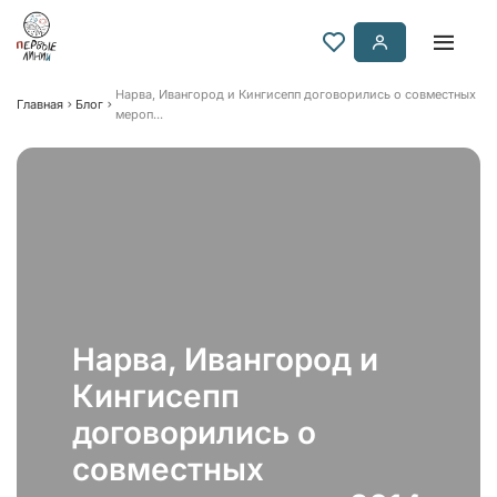
Нарва, Ивангород и Кингисепп договорились о совместных
Главная
Блог
мероп...
Нарва, Ивангород и
Кингисепп
договорились о
совместных