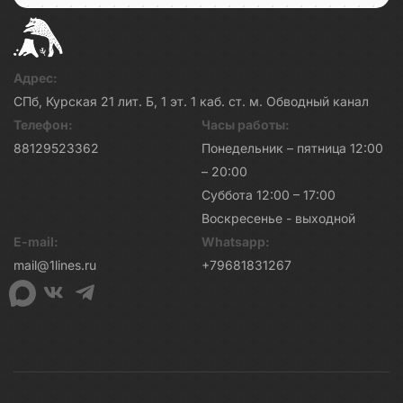
Адрес:
СПб, Курская 21 лит. Б, 1 эт. 1 каб. ст. м. Обводный канал
Телефон:
Часы работы:
88129523362
Понедельник – пятница 12:00
– 20:00
Суббота 12:00 – 17:00
Воскресенье - выходной
E-mail:
Whatsapp:
mail@1lines.ru
+79681831267