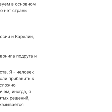
вуем в основном
то нет страны
ссии и Карелии,
звонила подруга и
ств. Я - человек
сли прибавить к
 сложно
чем, иногда, я
ятых решений,
оказывается