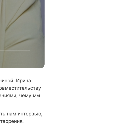
ниной. Ирина
совместительству
ениями, чему мы
ать нам интервью,
творения.