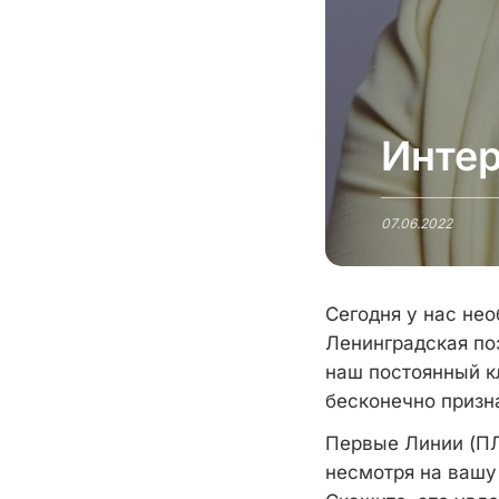
Инте
07.06.2022
Сегодня у нас не
Ленинградская по
наш постоянный к
бесконечно призн
Первые Линии (ПЛ
несмотря на вашу