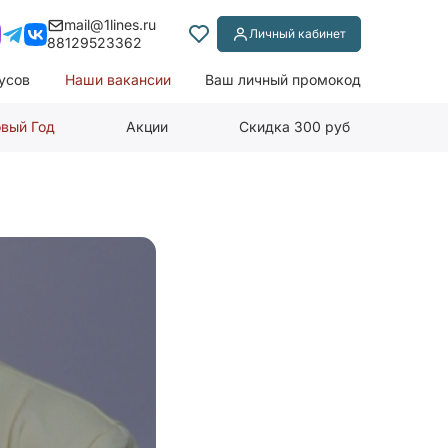
mail@1lines.ru
Личный кабинет
88129523362
усов
Наши вакансии
Ваш личный промокод
вый Год
Акции
Скидка 300 руб