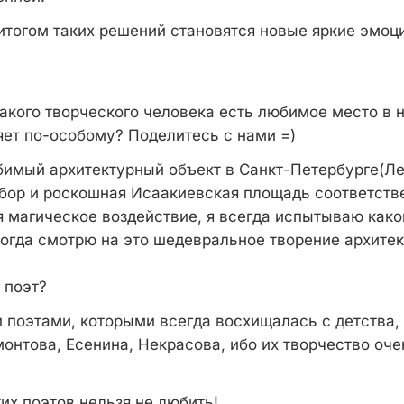
 итогом таких решений становятся новые яркие эмоц
такого творческого человека есть любимое место в 
яет по-особому? Поделитесь с нами =)
бимый архитектурный объект в Санкт-Петербурге(Ле
бор и роскошная Исаакиевская площадь соответстве
я магическое воздействие, я всегда испытываю как
когда смотрю на это шедевральное творение архите
 поэт?
поэтами, которыми всегда восхищалась с детства,
онтова, Есенина, Некрасова, ибо их творчество оче
тих поэтов нельзя не любить!