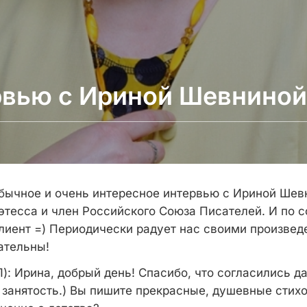
рвью с Ириной Шевниной
обычное и очень интересное интервью с Ириной Шев
этесса и член Российского Союза Писателей. И по 
лиент =) Периодически радует нас своими произвед
ательны!
):
Ирина, добрый день! Спасибо, что согласились д
 занятость.) Вы пишите прекрасные, душевные стихо