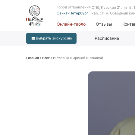
Город отправления:
СПб, Курская 21 лит. Б, 1 
Санкт-Петербург
каб. ст. м. Обводный ка
Онлайн-табло
Отзывы
Конта
Расписание
Выбрать экскурсию
Главная
Блог
Интервью с Ириной Шевниной