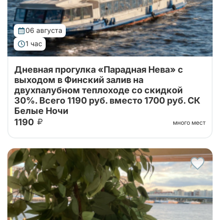
06 августа
1 час
Дневная прогулка «Парадная Нева» с
выходом в Финский залив на
двухпалубном теплоходе со скидкой
30%. Всего 1190 руб. вместо 1700 руб. СК
Белые Ночи
1190
много мест
Теплоходная прогулка по Неве со скидкой!