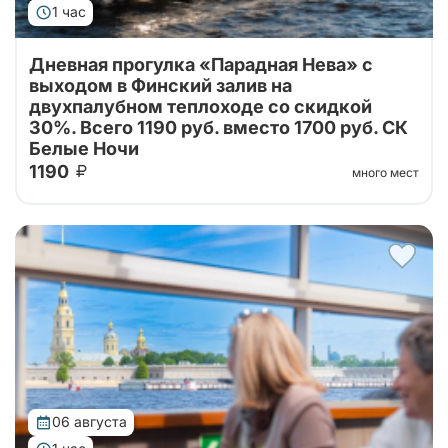
1 час
Дневная прогулка «Парадная Нева» с
выходом в Финский залив на
двухпалубном теплоходе со скидкой
30%. Всего 1190 руб. вместо 1700 руб. СК
Белые Ночи
1190
много мест
Теплоходная прогулка по Неве со скидкой!
06 августа