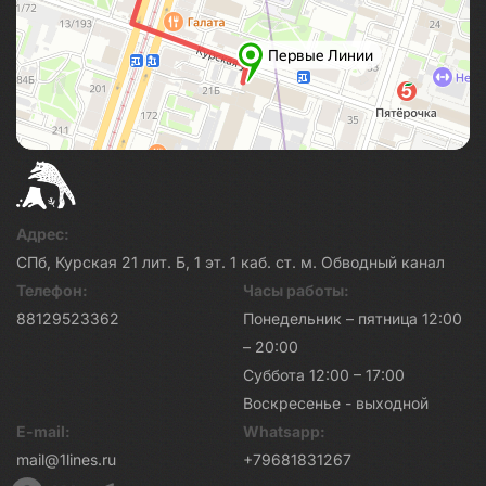
Адрес:
СПб, Курская 21 лит. Б, 1 эт. 1 каб. ст. м. Обводный канал
Телефон:
Часы работы:
88129523362
Понедельник – пятница 12:00
– 20:00
Суббота 12:00 – 17:00
Воскресенье - выходной
E-mail:
Whatsapp:
mail@1lines.ru
+79681831267