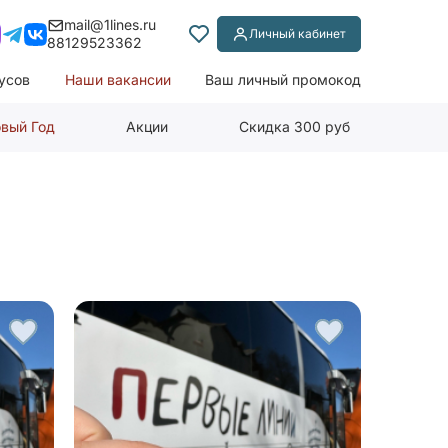
mail@1lines.ru
Личный кабинет
88129523362
усов
Наши вакансии
Ваш личный промокод
вый Год
Акции
Скидка 300 руб