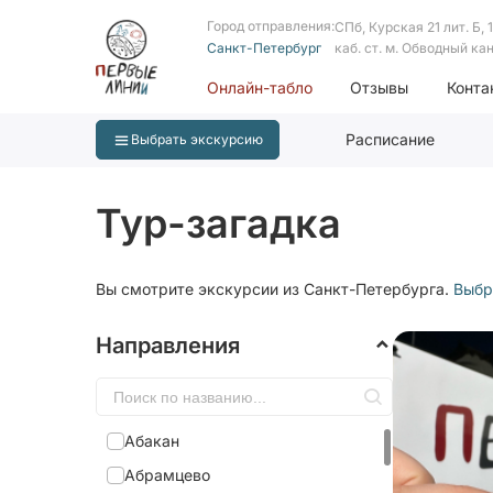
Город отправления:
СПб, Курская 21 лит. Б, 1 
Санкт-Петербург
каб. ст. м. Обводный ка
Онлайн-табло
Отзывы
Конта
Расписание
Выбрать экскурсию
Тур-загадка
Вы смотрите экскурсии из Санкт-Петербурга.
Выбр
Направления
Абакан
Абрамцево