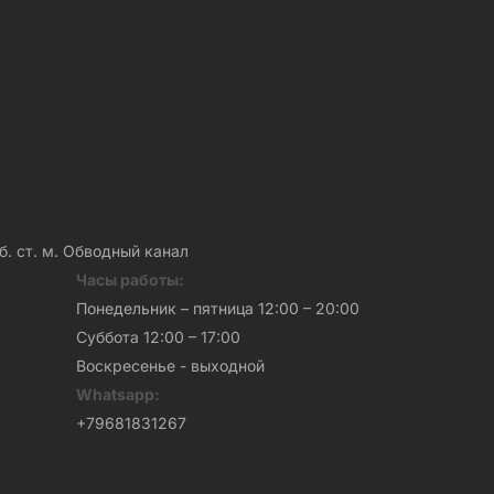
каб. ст. м. Обводный канал
Часы работы:
Понедельник – пятница 12:00 – 20:00
Суббота 12:00 – 17:00
Воскресенье - выходной
Whatsapp:
+79681831267