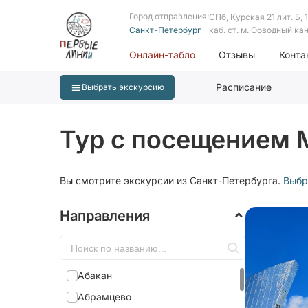
Город отправления:
СПб, Курская 21 лит. Б, 1 
Санкт-Петербург
каб. ст. м. Обводный ка
Онлайн-табло
Отзывы
Конта
Расписание
Выбрать экскурсию
Тур с посещением 
Вы смотрите экскурсии из Санкт-Петербурга.
Выбр
Направления
Абакан
Абрамцево