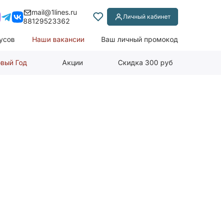
mail@1lines.ru
Личный кабинет
88129523362
усов
Наши вакансии
Ваш личный промокод
вый Год
Акции
Скидка 300 руб