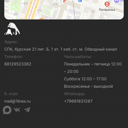
Адрес:
СПб, Курская 21 лит. Б, 1 эт. 1 каб. ст. м. Обводный канал
Телефон:
Часы работы:
88129523362
Понедельник – пятница 12:00
– 20:00
Суббота 12:00 – 17:00
Воскресенье - выходной
E-mail:
Whatsapp:
mail@1lines.ru
+79681831267