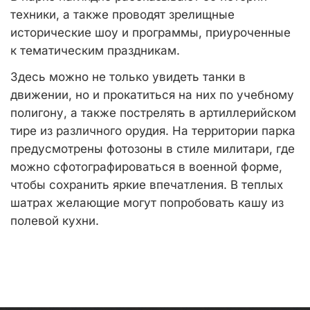
техники, а также проводят зрелищные
исторические шоу и программы, приуроченные
к тематическим праздникам.
Здесь можно не только увидеть танки в
движении, но и прокатиться на них по учебному
полигону, а также пострелять в артиллерийском
тире из различного орудия. На территории парка
предусмотрены фотозоны в стиле милитари, где
можно сфотографироваться в военной форме,
чтобы сохранить яркие впечатления. В теплых
шатрах желающие могут попробовать кашу из
полевой кухни.