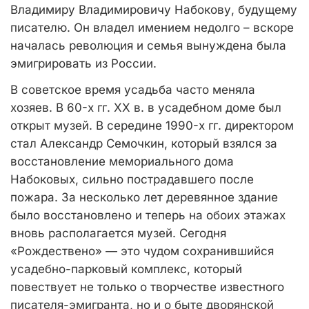
Владимиру Владимировичу Набокову, будущему
писателю. Он владел имением недолго – вскоре
началась революция и семья вынуждена была
эмигрировать из России.
В советское время усадьба часто меняла
хозяев. В 60-х гг. XX в. в усадебном доме был
открыт музей. В середине 1990-х гг. директором
стал Александр Семочкин, который взялся за
восстановление мемориального дома
Набоковых, сильно пострадавшего после
пожара. За несколько лет деревянное здание
было восстановлено и теперь на обоих этажах
вновь располагается музей. Сегодня
«Рождествено» — это чудом сохранившийся
усадебно-парковый комплекс, который
повествует не только о творчестве известного
писателя-эмигранта, но и о быте дворянской