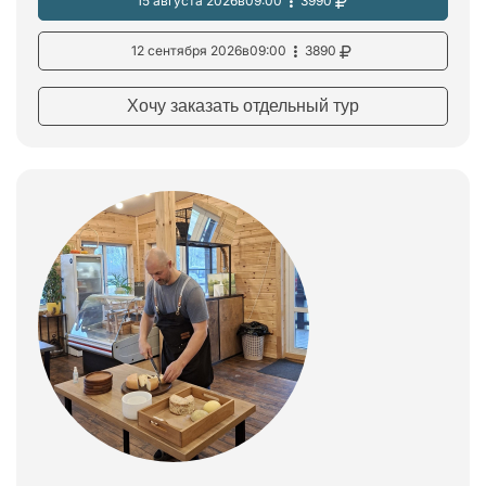
15 августа 2026
в
09:00
3990
12 сентября 2026
в
09:00
3890
Хочу заказать отдельный тур