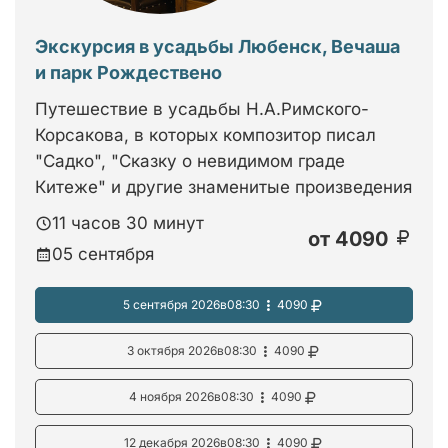
Экскурсия в усадьбы Любенск, Вечаша
и парк Рождествено
Путешествие в усадьбы Н.А.Римского-
Корсакова, в которых композитор писал
"Садко", "Сказку о невидимом граде
Китеже" и другие знаменитые произведения
11 часов 30 минут
от
4090
05 сентября
5 сентября 2026
в
08:30
4090
3 октября 2026
в
08:30
4090
4 ноября 2026
в
08:30
4090
12 декабря 2026
в
08:30
4090