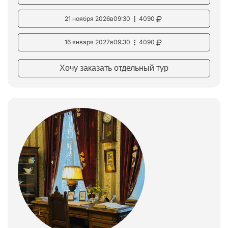
21 ноября 2026
в
09:30
4090
16 января 2027
в
09:30
4090
Хочу заказать отдельный тур