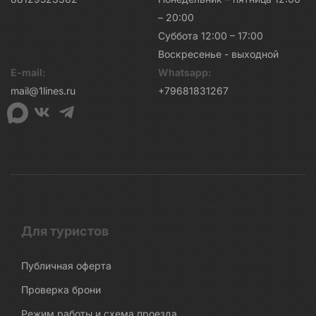
– 20:00
Суббота 12:00 – 17:00
Воскресенье - выходной
E-mail:
Whatsapp:
mail@1lines.ru
+79681831267
Для туристов
Публичная оферта
Проверка брони
Режим работы и схема проезда