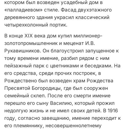
котором был возведен усадебный дом в
«палладиевом» стиле. Фасад двухэтажного
деревянного здания украсил классический
четырехколонный портик.
В конце XIX века дом купил миллионер-
золотопромышленник и меценат И.В.
Рукавишников. Он благоустроил запущенное к
тому времени имение, разбил рядом с ним
пейзажный парк с цветниками и беседками. На
его средства, среди прочих построек, в
Рождествено был возведен храм Рождества
Пресвятой Богородицы, где был сооружен
семейный склеп. После его смерти имение
перешло его сыну Василию, который прожил
недолгую жизнь и не имел своих детей. В 1916
году, согласно завещанию, имение переходит к
его племяннику, несовершеннолетнему