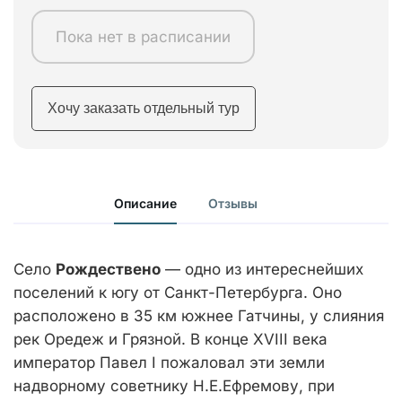
Пока нет в расписании
Хочу заказать отдельный тур
Описание
Отзывы
Село
Рождествено
— одно из интереснейших
поселений к югу от Санкт-Петербурга. Оно
расположено в 35 км южнее Гатчины, у слияния
рек Оредеж и Грязной. В конце XVIII века
император Павел I пожаловал эти земли
надворному советнику Н.Е.Ефремову, при