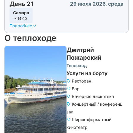
День 21
29 июля 2026, среда
Самара
14:00
Подробнее
О теплоходе
Дмитрий
Пожарский
Теплоход
Услуги на борту
Ресторан
Бар
Вечерняя дискотека
Концертный / конференц
зал
Широкоформатный
кинотеатр