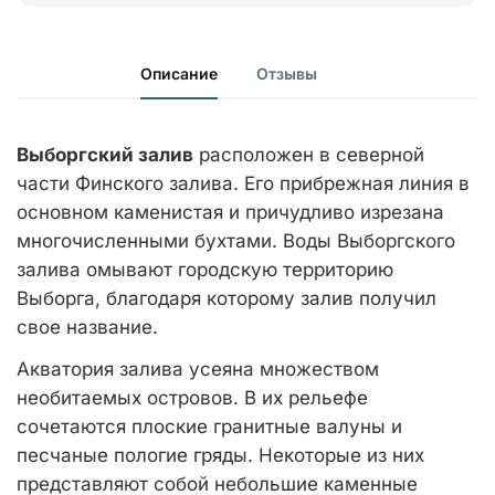
Описание
Отзывы
Выборгский залив
расположен в северной
части Финского залива. Его прибрежная линия в
основном каменистая и причудливо изрезана
многочисленными бухтами. Воды Выборгского
залива омывают городскую территорию
Выборга, благодаря которому залив получил
свое название.
Акватория залива усеяна множеством
необитаемых островов. В их рельефе
сочетаются плоские гранитные валуны и
песчаные пологие гряды. Некоторые из них
представляют собой небольшие каменные