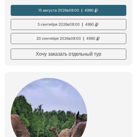
15 августа 2026
в
08:00
4990
5 сентября 2026
в
08:00
4990
20 сентября 2026
в
08:00
4990
Хочу заказать отдельный тур