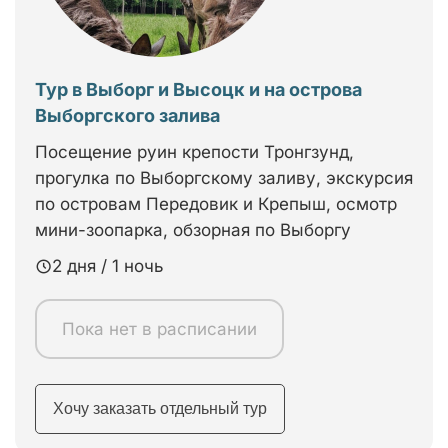
Тур в Выборг и Высоцк и на острова
Выборгского залива
Посещение руин крепости Тронгзунд,
прогулка по Выборгскому заливу, экскурсия
по островам Передовик и Крепыш, осмотр
мини-зоопарка, обзорная по Выборгу
2 дня / 1 ночь
Пока нет в расписании
Хочу заказать отдельный тур