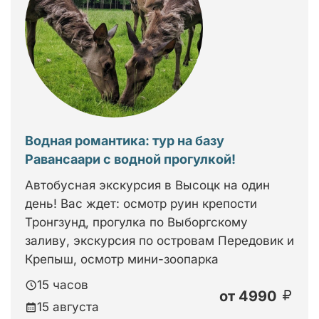
Водная романтика: тур на базу
Равансаари с водной прогулкой!
Автобусная экскурсия в Высоцк на один
день! Вас ждет: осмотр руин крепости
Тронгзунд, прогулка по Выборгскому
заливу, экскурсия по островам Передовик и
Крепыш, осмотр мини-зоопарка
15 часов
от
4990
15 августа