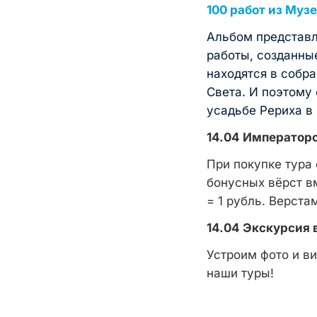
100 работ из Муз
Альбом представл
работы, созданные
находятся в собр
Света. И поэтому
усадьбе Рериха в
14.04
Императорс
При покупке тура 
бонусных вёрст вм
= 1 рубль. Верст
14.04
Экскурсия 
Устроим фото и в
наши туры!