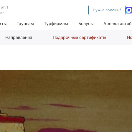
эт. 1
Нужна помощь?
нал
кты
Группам
Турфирмам
Бонусы
Аренда автоб
Направления
Подарочные сертификаты
Но