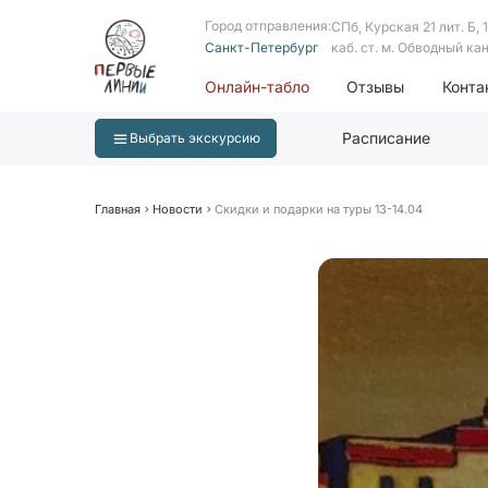
Город отправления:
СПб, Курская 21 лит. Б, 1 
Санкт-Петербург
каб. ст. м. Обводный ка
Онлайн-табло
Отзывы
Конта
Расписание
Выбрать экскурсию
Главная
Новости
Скидки и подарки на туры 13-14.04