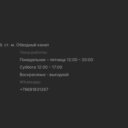
каб. ст. м. Обводный канал
Часы работы:
Понедельник – пятница 12:00 – 20:00
Суббота 12:00 – 17:00
Воскресенье - выходной
Whatsapp:
+79681831267