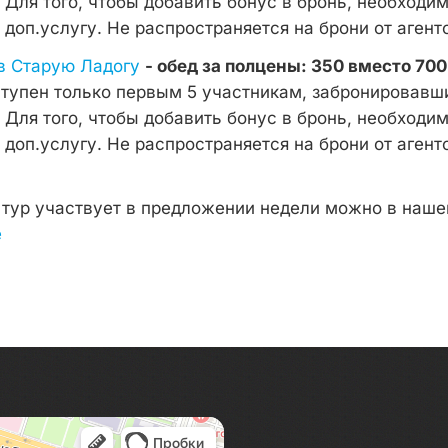
. Для того, чтобы добавить бонус в бронь, необходи
оп.услугу. Не распространяется на брони от агентс
в Старую Ладогу
- обед за полцены: 350 вместо 700
тупен только первым 5 участникам, забронировав
. Для того, чтобы добавить бонус в бронь, необходи
оп.услугу. Не распространяется на брони от агентс
е тур участвует в предложении недели можно в наш
е