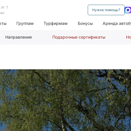
эт. 1
Нужна помощь?
нал
кты
Группам
Турфирмам
Бонусы
Аренда автоб
Направления
Подарочные сертификаты
Но