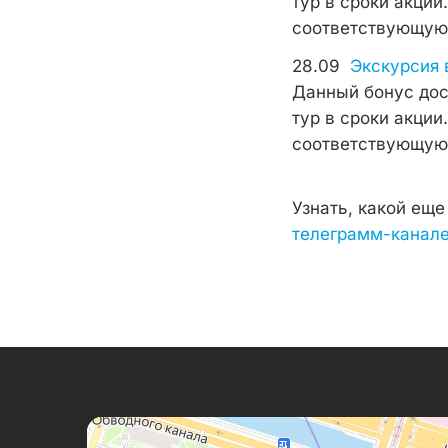
тур в сроки акции
соответствующую д
28.09
Экскурсия 
Данный бонус дос
тур в сроки акции
соответствующую д
Узнать, какой ещ
телеграмм-канал