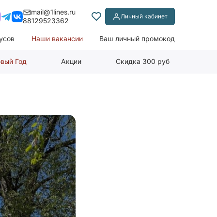
mail@1lines.ru
Личный кабинет
88129523362
усов
Наши вакансии
Ваш личный промокод
вый Год
Акции
Скидка 300 руб