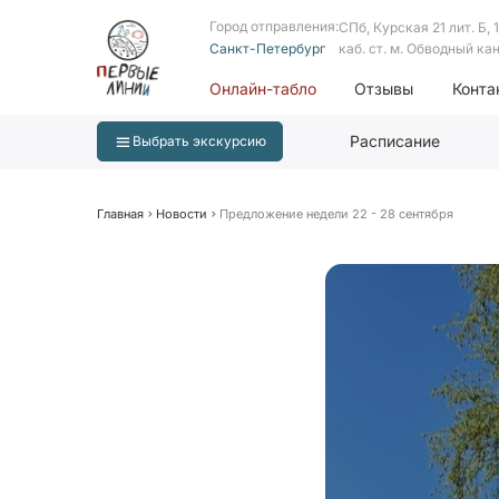
Город отправления:
СПб, Курская 21 лит. Б, 1 
Санкт-Петербург
каб. ст. м. Обводный ка
Онлайн-табло
Отзывы
Конта
Расписание
Выбрать экскурсию
Главная
Новости
Предложение недели 22 - 28 сентября