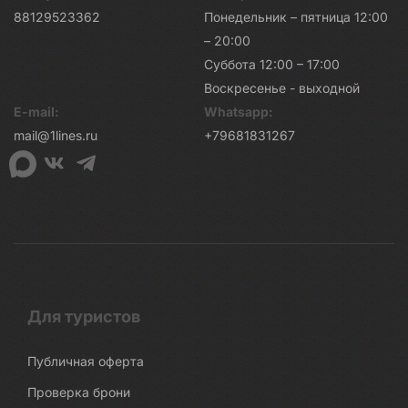
88129523362
Понедельник – пятница 12:00
– 20:00
Суббота 12:00 – 17:00
Воскресенье - выходной
E-mail:
Whatsapp:
mail@1lines.ru
+79681831267
Для туристов
Публичная оферта
Проверка брони