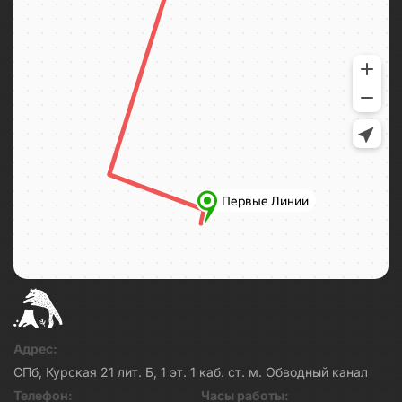
Адрес:
СПб, Курская 21 лит. Б, 1 эт. 1 каб. ст. м. Обводный канал
Телефон:
Часы работы: