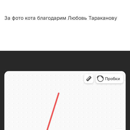
За фото кота благодарим Любовь Тараканову