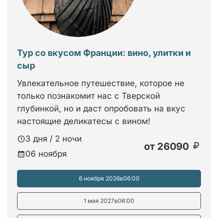
Тур со вкусом Франции: вино, улитки и
сыр
Увлекательное путешествие, которое не
только познакомит нас с Тверской
глубинкой, но и даст опробовать на вкус
настоящие деликатесы с вином!
3 дня / 2 ночи
от
26090
06 ноября
6 ноября 2026
в
06:00
1 мая 2027
в
06:00