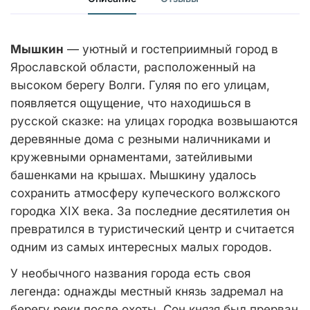
Мышкин
— уютный и гостеприимный город в
Ярославской области, расположенный на
высоком берегу Волги. Гуляя по его улицам,
появляется ощущение, что находишься в
русской сказке: на улицах городка возвышаются
деревянные дома с резными наличниками и
кружевными орнаментами, затейливыми
башенками на крышах. Мышкину удалось
сохранить атмосферу купеческого волжского
городка XIX века. За последние десятилетия он
превратился в туристический центр и считается
одним из самых интересных малых городов.
У необычного названия города есть своя
легенда: однажды местный князь задремал на
берегу реки после охоты. Сон князя был прерван