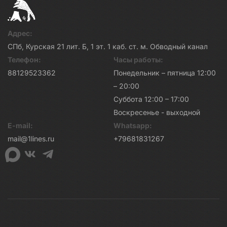
Адрес:
СПб, Курская 21 лит. Б, 1 эт. 1 каб. ст. м. Обводный канал
Телефон:
Часы работы:
88129523362
Понедельник – пятница 12:00
– 20:00
Суббота 12:00 – 17:00
Воскресенье - выходной
E-mail:
Whatsapp:
mail@1lines.ru
+79681831267