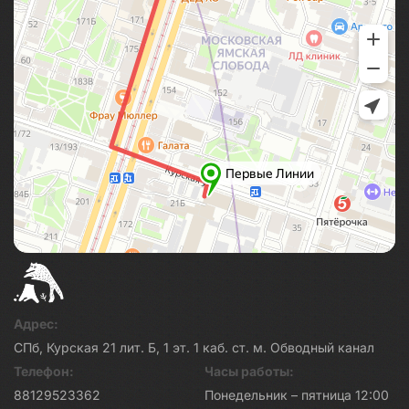
Адрес:
СПб, Курская 21 лит. Б, 1 эт. 1 каб. ст. м. Обводный канал
Телефон:
Часы работы:
88129523362
Понедельник – пятница 12:00