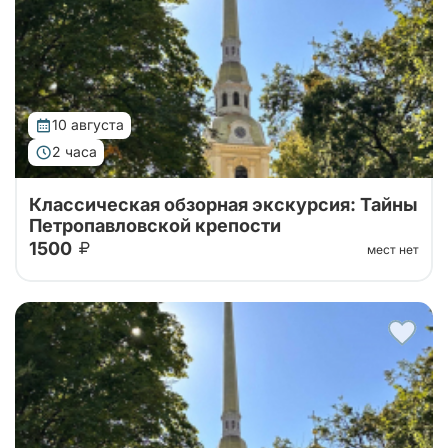
10 августа
2 часа
Классическая обзорная экскурсия: Тайны
Петропавловской крепости
1500
мест нет
Тур от наших проверенных партнеров! Обзорная
экскурсия по городу с посещением территории
Петропавловской крепости!