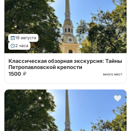
19 августа
2 часа
Классическая обзорная экскурсия: Тайны
Петропавловской крепости
1500
много мест
Тур от наших проверенных партнеров! Обзорная
экскурсия по городу с посещением территории
Петропавловской крепости!