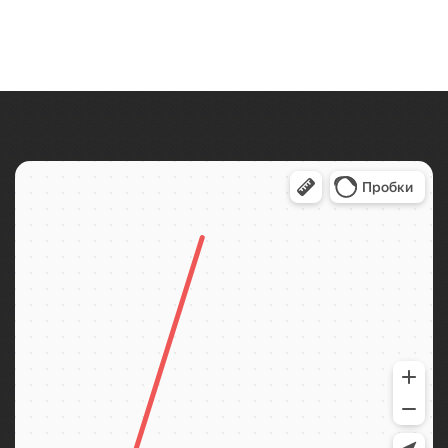
Петропавловской крепости!