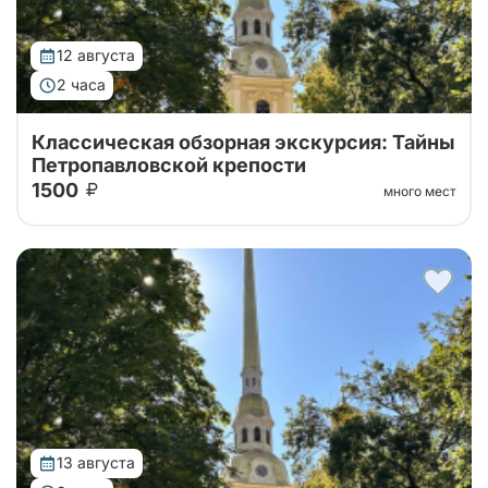
12 августа
2 часа
Классическая обзорная экскурсия: Тайны
Петропавловской крепости
1500
много мест
Тур от наших проверенных партнеров! Обзорная
экскурсия по городу с посещением территории
Петропавловской крепости!
13 августа