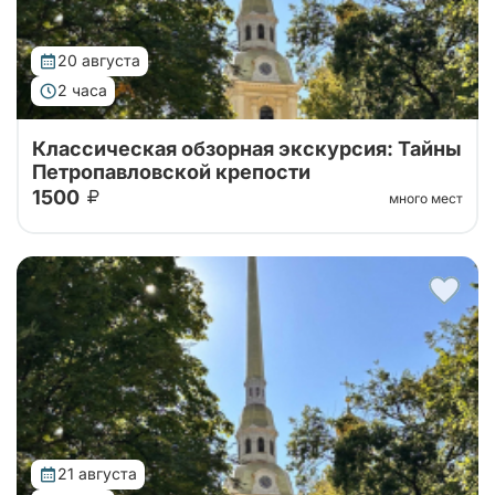
20 августа
2 часа
Классическая обзорная экскурсия: Тайны
Петропавловской крепости
1500
много мест
Тур от наших проверенных партнеров! Обзорная
экскурсия по городу с посещением территории
Петропавловской крепости!
21 августа