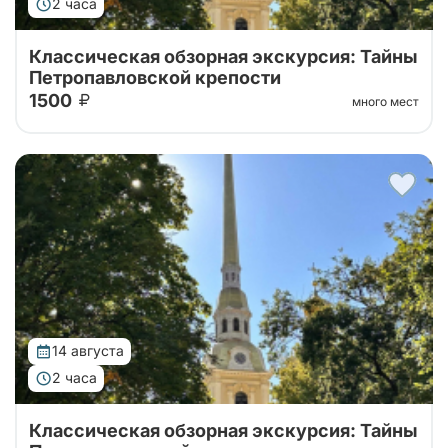
2 часа
Классическая обзорная экскурсия: Тайны
Петропавловской крепости
1500
много мест
Тур от наших проверенных партнеров! Обзорная
экскурсия по городу с посещением территории
Петропавловской крепости!
14 августа
2 часа
Классическая обзорная экскурсия: Тайны