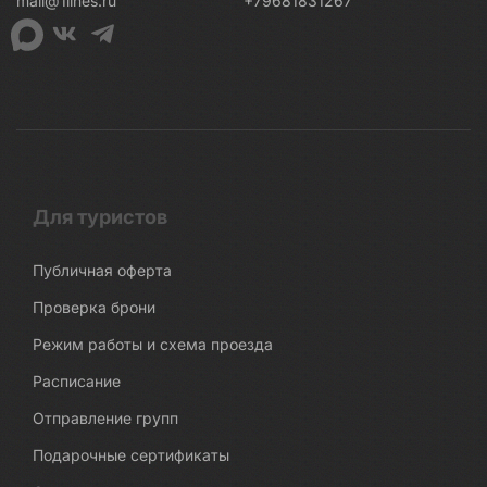
mail@1lines.ru
+79681831267
Для туристов
Публичная оферта
Проверка брони
Режим работы и схема проезда
Расписание
Отправление групп
Подарочные сертификаты