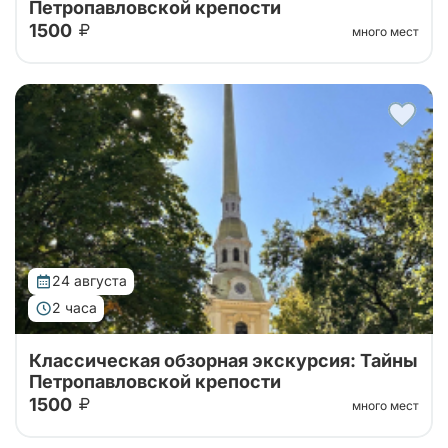
Петропавловской крепости
1500
много мест
Тур от наших проверенных партнеров! Обзорная
экскурсия по городу с посещением территории
Петропавловской крепости!
24 августа
2 часа
Классическая обзорная экскурсия: Тайны
Петропавловской крепости
1500
много мест