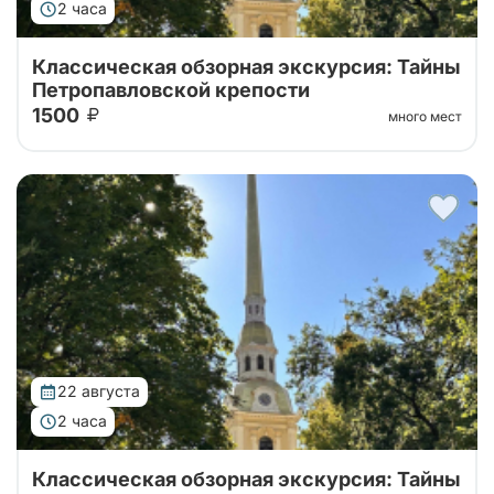
2 часа
Классическая обзорная экскурсия: Тайны
Петропавловской крепости
1500
много мест
Тур от наших проверенных партнеров! Обзорная
экскурсия по городу с посещением территории
Петропавловской крепости!
22 августа
2 часа
Классическая обзорная экскурсия: Тайны