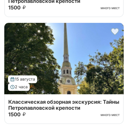
Петропавловской крепости
1500
много мест
Тур от наших проверенных партнеров! Обзорная
экскурсия по городу с посещением территории
Петропавловской крепости!
15 августа
2 часа
Классическая обзорная экскурсия: Тайны
Петропавловской крепости
1500
много мест