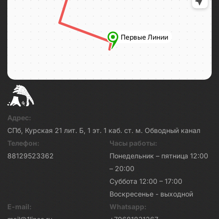
Адрес:
СПб, Курская 21 лит. Б, 1 эт. 1 каб. ст. м. Обводный канал
Телефон:
Часы работы:
88129523362
Понедельник – пятница 12:00
– 20:00
Суббота 12:00 – 17:00
Воскресенье - выходной
E-mail:
Whatsapp: