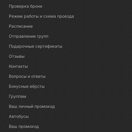
Проверка брони
Режим работы и схема проезда
Расписание
Отправление групп
Подарочные сертификаты
Отзывы
Контакты
Вопросы и ответы
Бонусные вёрсты
Группам
Ваш личный промокод
Автобусы
Ваш промокод