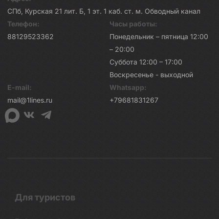
СПб, Курская 21 лит. Б, 1 эт. 1 каб. ст. м. Обводный канал
Телефон:
Часы работы:
88129523362
Понедельник – пятница 12:00
– 20:00
Суббота 12:00 – 17:00
Воскресенье - выходной
E-mail:
Whatsapp:
mail@1lines.ru
+79681831267
Для туристов