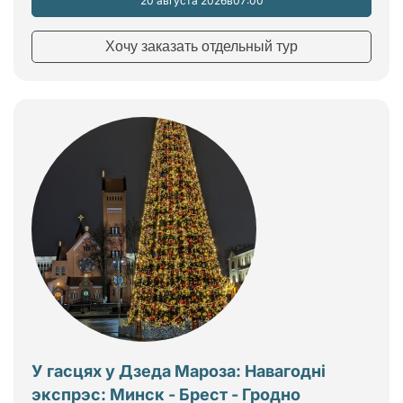
20 августа 2026
в
07:00
Хочу заказать отдельный тур
У гасцях у Дзеда Мароза: Навагодні
экспрэс: Минск - Брест - Гродно