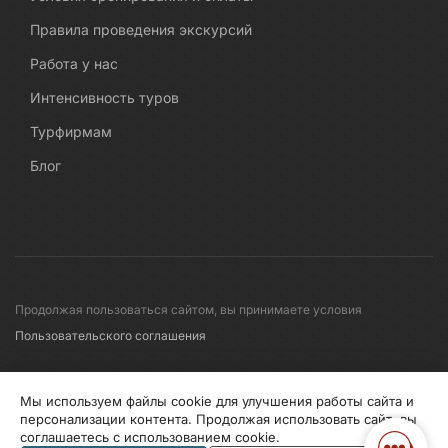
Правила проведения экскурсий
Работа у нас
Интенсивность туров
Турфирмам
Блог
Продолжая пользоваться сайтом, вы принимаете условия
Пользовательского соглашения
© 2008-2026 Первые линии
Мы используем файлы cookie для улучшения работы сайта и
персонализации контента. Продолжая использовать сайт, вы
соглашаетесь с использованием cookie.
Информация по исп. cookies
Правила обработки перс.данных