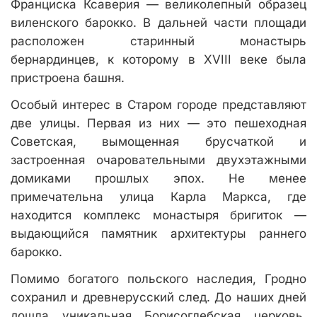
Франциска Ксаверия — великолепный образец
виленского барокко. В дальней части площади
расположен старинный монастырь
бернардинцев, к которому в XVIII веке была
пристроена башня.
Особый интерес в Старом городе представляют
две улицы. Первая из них — это пешеходная
Советская, вымощенная брусчаткой и
застроенная очаровательными двухэтажными
домиками прошлых эпох. Не менее
примечательна улица Карла Маркса, где
находится комплекс монастыря бригиток —
выдающийся памятник архитектуры раннего
барокко.
Помимо богатого польского наследия, Гродно
сохранил и древнерусский след. До наших дней
дошла уникальная Борисоглебская церковь,