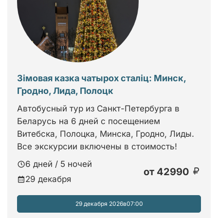
Зімовая казка чатырох сталіц: Минск,
Гродно, Лида, Полоцк
Автобусный тур из Санкт-Петербурга в
Беларусь на 6 дней с посещением
Витебска, Полоцка, Минска, Гродно, Лиды.
Все экскурсии включены в стоимость!
6 дней / 5 ночей
от
42990
29 декабря
29 декабря 2026
в
07:00