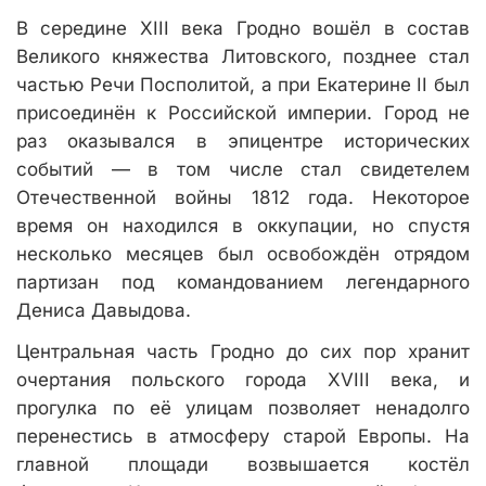
В середине XIII века Гродно вошёл в состав
Великого княжества Литовского, позднее стал
частью Речи Посполитой, а при Екатерине II был
присоединён к Российской империи. Город не
раз оказывался в эпицентре исторических
событий — в том числе стал свидетелем
Отечественной войны 1812 года. Некоторое
время он находился в оккупации, но спустя
несколько месяцев был освобождён отрядом
партизан под командованием легендарного
Дениса Давыдова.
Центральная часть Гродно до сих пор хранит
очертания польского города XVIII века, и
прогулка по её улицам позволяет ненадолго
перенестись в атмосферу старой Европы. На
главной площади возвышается костёл