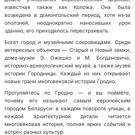
известная также как Коложа. Она была
возведена в домонгольский период, хотя из‑за
оползней, неоднократно наносивших урон
зданию, его приходилось перестраивать.
Богат город и музейными сокровищами. Среди
интересных объектов — Старый и Новый замки,
дома‑музеи Э. Ожешко и М. Богдановича,
историко‑археологический музей, а также музей
истории Городницы. Каждый из них открывает
новые грани многовековой истории Гродно.
Прогуляйтесь по Гродно — и вы поймёте,
почему его называют самым европейским
городом Беларуси: в каждом повороте улицы, в
каждой архитектурной детали читается
многовековая история, полная ярких событий и
встреч разных культур.