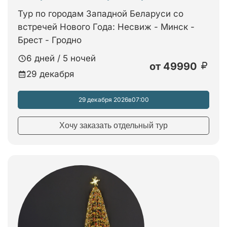
Тур по городам Западной Беларуси со
встречей Нового Года: Несвиж - Минск -
Брест - Гродно
6 дней / 5 ночей
от
49990
29 декабря
29 декабря 2026
в
07:00
Хочу заказать отдельный тур