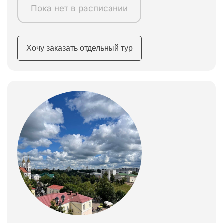
Пока нет в расписании
Хочу заказать отдельный тур