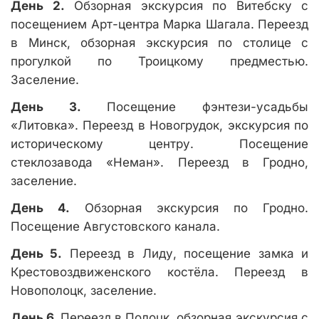
День 2.
Обзорная экскурсия по Витебску с
посещением Арт-центра Марка Шагала. Переезд
в Минск, обзорная экскурсия по столице с
прогулкой по Троицкому предместью.
Заселение.
День 3.
Посещение фэнтези-усадьбы
«Литовка». Переезд в Новогрудок, экскурсия по
историческому центру. Посещение
стеклозавода «Неман». Переезд в Гродно,
заселение.
День 4.
Обзорная экскурсия по Гродно.
Посещение Августовского канала.
День 5.
Переезд в Лиду, посещение замка и
Крестовоздвиженского костёла. Переезд в
Новополоцк, заселение.
День 6.
Переезд в Полоцк, обзорная экскурсия с